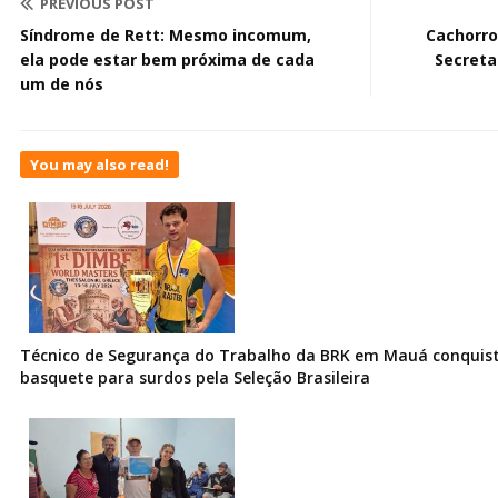
PREVIOUS POST
Síndrome de Rett: Mesmo incomum,
Cachorro
ela pode estar bem próxima de cada
Secreta
um de nós
You may also read!
Técnico de Segurança do Trabalho da BRK em Mauá conquist
basquete para surdos pela Seleção Brasileira