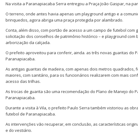
Na visita a Paranapiacaba Serra entregou a Praça João Gaspar, na parte
O terreno, onde antes havia apenas um playground antigo e a comuni
brinquedos, agora abriga uma praça protegida por alambrado.
Conta, além disso, com portão de acesso a um campo de futebol com g
solicitação dos conselhos de patrimônio histórico – e playground com
arborização da calçada.
O prefeito aproveitou para conferir, ainda. as três novas guaritas do
Paranapiacaba.
As antigas guaritas de madeira, com apenas dois metros quadrados, f
maiores, com sanitário, para os funcionários realizarem com mais con
acesso das trilhas.
As trocas de guarita são uma recomendação do Plano de Manejo do P
Paranapiacaba.
Durante a visita à Vila, o prefeito Paulo Serra também vistoriou as o
futebol de Paranapiacaba.
As intervenções vão recuperar, em conclusão, as características origi
e do vestiário.