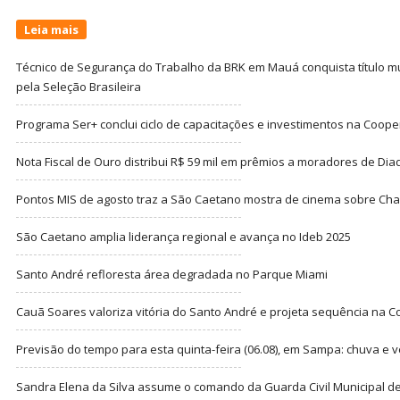
Leia mais
Técnico de Segurança do Trabalho da BRK em Mauá conquista título m
pela Seleção Brasileira
Programa Ser+ conclui ciclo de capacitações e investimentos na Coope
Nota Fiscal de Ouro distribui R$ 59 mil em prêmios a moradores de Di
Pontos MIS de agosto traz a São Caetano mostra de cinema sobre Cha
São Caetano amplia liderança regional e avança no Ideb 2025
Santo André refloresta área degradada no Parque Miami
Cauã Soares valoriza vitória do Santo André e projeta sequência na C
Previsão do tempo para esta quinta-feira (06.08), em Sampa: chuva e 
Sandra Elena da Silva assume o comando da Guarda Civil Municipal de