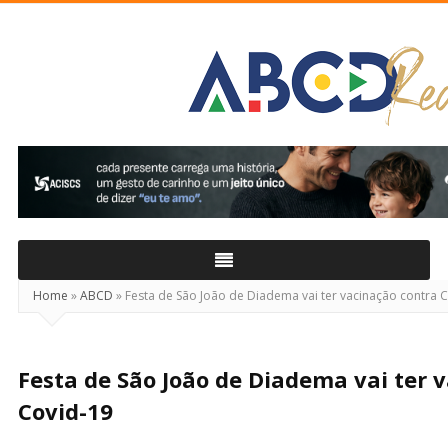
ABCD
Real
Home
»
ABCD
»
Festa de São João de Diadema vai ter vacinação contra 
Festa de São João de Diadema vai ter 
Covid-19