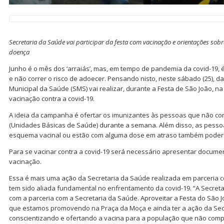
Secretaria da Saúde vai participar da festa com vacinação e orientações sob
doença
Junho é o mês dos ‘arraiás’, mas, em tempo de pandemia da covid-19, é 
e não correr o risco de adoecer. Pensando nisto, neste sábado (25), d
Municipal da Saúde (SMS) vai realizar, durante a Festa de São João, 
vacinação contra a covid-19.
A ideia da campanha é ofertar os imunizantes às pessoas que não 
(Unidades Básicas de Saúde) durante a semana. Além disso, as pesso
esquema vacinal ou estão com alguma dose em atraso também poder
Para se vacinar contra a covid-19 será necessário apresentar documen
vacinação.
Essa é mais uma ação da Secretaria da Saúde realizada em parceria c
tem sido aliada fundamental no enfrentamento da covid-19. “A Secretari
com a parceria com a Secretaria da Saúde. Aproveitar a Festa do São J
que estamos promovendo na Praça da Moça e ainda ter a ação da Sec
conscientizando e ofertando a vacina para a população que não compl