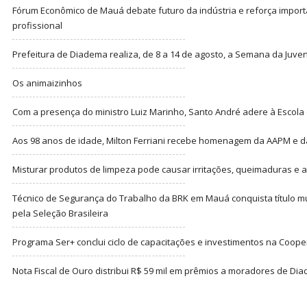
Fórum Econômico de Mauá debate futuro da indústria e reforça import
profissional
Prefeitura de Diadema realiza, de 8 a 14 de agosto, a Semana da Juve
Os animaizinhos
Com a presença do ministro Luiz Marinho, Santo André adere à Escola
Aos 98 anos de idade, Milton Ferriani recebe homenagem da AAPM e dá 
Misturar produtos de limpeza pode causar irritações, queimaduras e at
Técnico de Segurança do Trabalho da BRK em Mauá conquista título m
pela Seleção Brasileira
Programa Ser+ conclui ciclo de capacitações e investimentos na Coope
Nota Fiscal de Ouro distribui R$ 59 mil em prêmios a moradores de Di