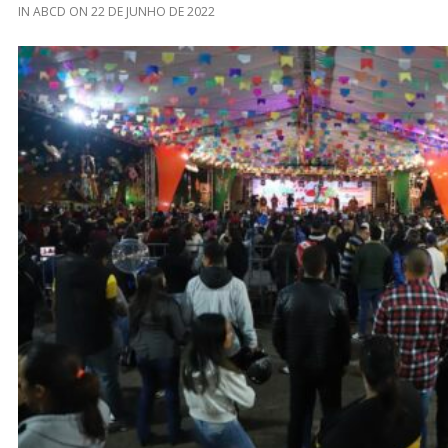
IN
ABCD
ON
22 DE JUNHO DE 2022