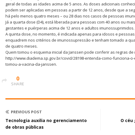
geral de todas as idades acima de 5 anos. As doses adicionais conhec
podem ser aplicadas em pessoas a partir de 12 anos, desde que a se
há pelo menos quatro meses – ou 28 dias nos casos de pessoas imun
Já a quarta dose (D4), está liberada para pessoas com 40 anos ou mais
gestantes e puérperas acima de 12 anos e adultos imunossuprimidos.
A quinta dose, no momento, é indicada apenas para idosos e pessoas
enquadrem nos critérios de imunossupressão e tenham tomado a quar
de quatro meses.
Quem tomou o esquema inicial da Janssen pode conferir as regras de 
http://www.diadema.sp.gov.br/covid/28198-entenda-como-funciona-o
tomou-a-vacina-da-janssen.
0
SHARE
PREVIOUS POST
Tecnologia auxilia no gerenciamento
O céu 
de obras públicas