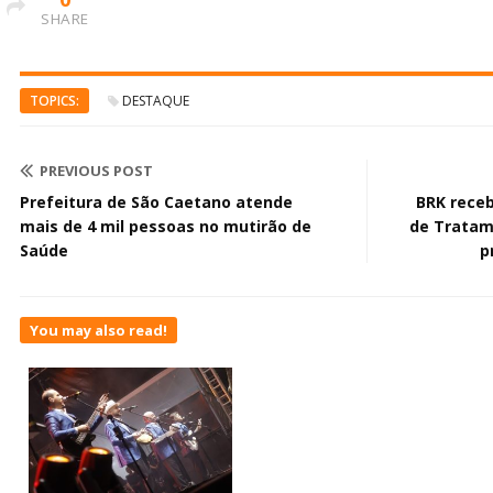
SHARE
TOPICS:
DESTAQUE
PREVIOUS POST
Prefeitura de São Caetano atende
BRK receb
mais de 4 mil pessoas no mutirão de
de Tratam
Saúde
p
You may also read!