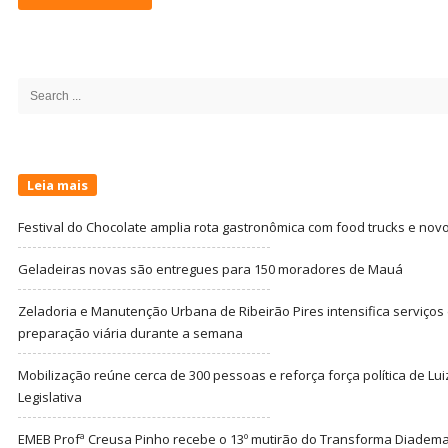
Site
Sidebar
Search
for:
Leia mais
Festival do Chocolate amplia rota gastronômica com food trucks e nov
Geladeiras novas são entregues para 150 moradores de Mauá
Zeladoria e Manutenção Urbana de Ribeirão Pires intensifica serviço
preparação viária durante a semana
Mobilização reúne cerca de 300 pessoas e reforça força política de Lu
Legislativa
EMEB Profª Creusa Pinho recebe o 13º mutirão do Transforma Diadem