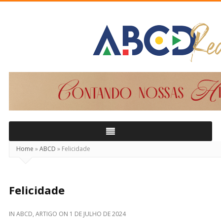
ABCD
Real
Home
»
ABCD
»
Felicidade
Felicidade
IN
ABCD
,
ARTIGO
ON
1 DE JULHO DE 2024