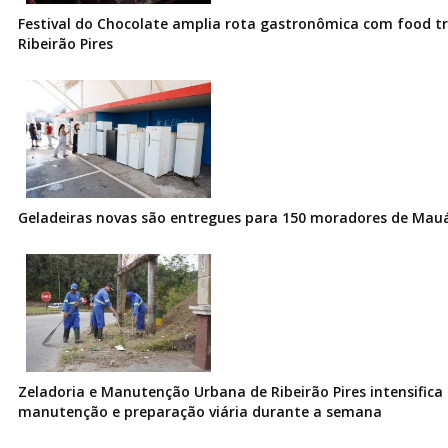
Festival do Chocolate amplia rota gastronômica com food t
Ribeirão Pires
Geladeiras novas são entregues para 150 moradores de Mau
Zeladoria e Manutenção Urbana de Ribeirão Pires intensifica 
manutenção e preparação viária durante a semana