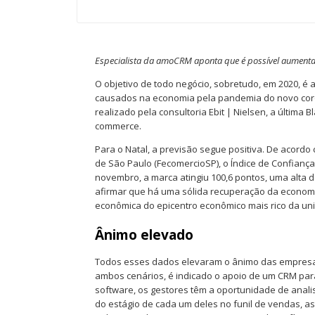
Especialista da amoCRM aponta que é possível aumentar 
O objetivo de todo negócio, sobretudo, em 2020, é 
causados na economia pela pandemia do novo coro
realizado pela consultoria Ebit | Nielsen, a última 
commerce.
Para o Natal, a previsão segue positiva. De acord
de São Paulo (FecomercioSP), o Índice de Confiança
novembro, a marca atingiu 100,6 pontos, uma alta 
afirmar que há uma sólida recuperação da economia 
econômica do epicentro econômico mais rico da un
Ânimo elevado
Todos esses dados elevaram o ânimo das empresas,
ambos cenários, é indicado o apoio de um CRM para
software, os gestores têm a oportunidade de analis
do estágio de cada um deles no funil de vendas, as 