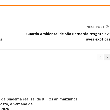
NEXT POST
Guarda Ambiental de São Bernardo resgata 52
es
aves exótica
a de Diadema realiza, de 8
Os animaizinhos
gosto, a Semana da
 2026