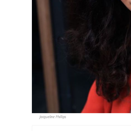
Jacqueline Phillips