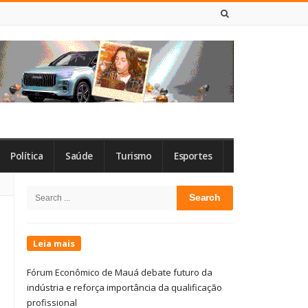
8 DE AGOSTO DE 2026
Política
Saúde
Turismo
Esportes
Site
Search
Sidebar
for:
Leia mais
Fórum Econômico de Mauá debate futuro da
indústria e reforça importância da qualificação
profissional