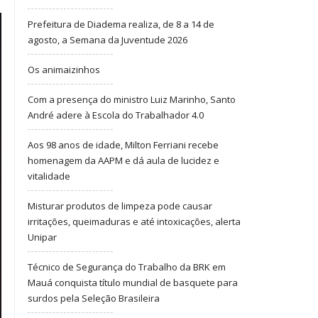
Prefeitura de Diadema realiza, de 8 a 14 de
agosto, a Semana da Juventude 2026
Os animaizinhos
Com a presença do ministro Luiz Marinho, Santo
André adere à Escola do Trabalhador 4.0
Aos 98 anos de idade, Milton Ferriani recebe
homenagem da AAPM e dá aula de lucidez e
vitalidade
Misturar produtos de limpeza pode causar
irritações, queimaduras e até intoxicações, alerta
Unipar
Técnico de Segurança do Trabalho da BRK em
Mauá conquista título mundial de basquete para
surdos pela Seleção Brasileira