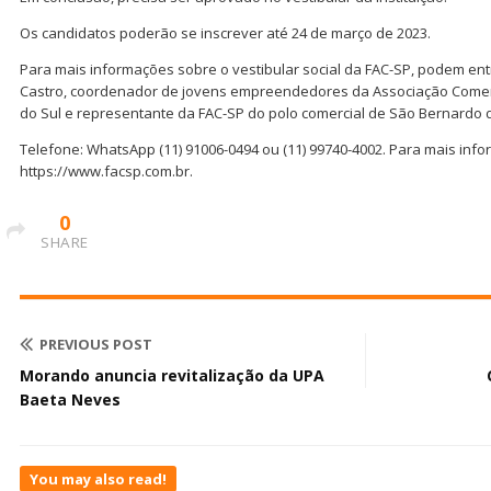
Os candidatos poderão se inscrever até 24 de março de 2023.
Para mais informações sobre o vestibular social da FAC-SP, podem en
Castro, coordenador de jovens empreendedores da Associação Comerc
do Sul e representante da FAC-SP do polo comercial de São Bernardo
Telefone: WhatsApp (11) 91006-0494 ou (11) 99740-4002. Para mais inform
https://www.facsp.com.br.
0
SHARE
PREVIOUS POST
Morando anuncia revitalização da UPA
Baeta Neves
You may also read!