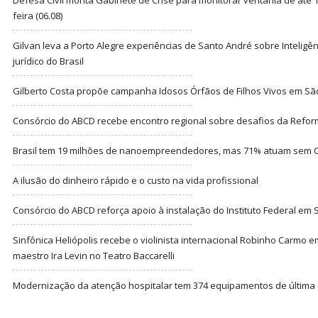
feira (06.08)
Gilvan leva a Porto Alegre experiências de Santo André sobre Inteligênc
jurídico do Brasil
Gilberto Costa propõe campanha Idosos Órfãos de Filhos Vivos em Sã
Consórcio do ABCD recebe encontro regional sobre desafios da Refor
Brasil tem 19 milhões de nanoempreendedores, mas 71% atuam sem CN
A ilusão do dinheiro rápido e o custo na vida profissional
Consórcio do ABCD reforça apoio à instalação do Instituto Federal em
Sinfônica Heliópolis recebe o violinista internacional Robinho Carmo 
maestro Ira Levin no Teatro Baccarelli
Modernização da atenção hospitalar tem 374 equipamentos de última