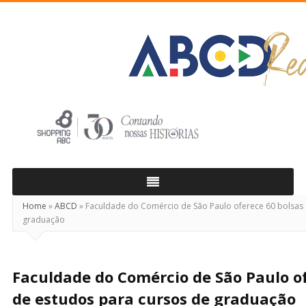
ABCD
Real
Home
»
ABCD
»
Faculdade do Comércio de São Paulo oferece 60 bolsas 
graduação
Faculdade do Comércio de São Paulo of
de estudos para cursos de graduação