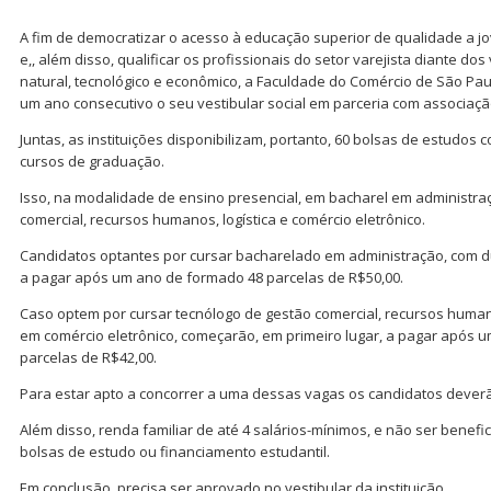
A fim de democratizar o acesso à educação superior de qualidade a j
e,, além disso, qualificar os profissionais do setor varejista diante d
natural, tecnológico e econômico, a Faculdade do Comércio de São Pau
um ano consecutivo o seu vestibular social em parceria com associaçã
Juntas, as instituições disponibilizam, portanto, 60 bolsas de estudos
cursos de graduação.
Isso, na modalidade de ensino presencial, em bacharel em administra
comercial, recursos humanos, logística e comércio eletrônico.
Candidatos optantes por cursar bacharelado em administração, com 
a pagar após um ano de formado 48 parcelas de R$50,00.
Caso optem por cursar tecnólogo de gestão comercial, recursos humano
em comércio eletrônico, começarão, em primeiro lugar, a pagar após 
parcelas de R$42,00.
Para estar apto a concorrer a uma dessas vagas os candidatos deverã
Além disso, renda familiar de até 4 salários-mínimos, e não ser benefi
bolsas de estudo ou financiamento estudantil.
Em conclusão, precisa ser aprovado no vestibular da instituição.