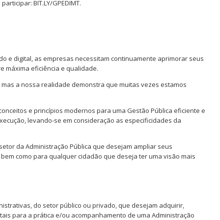
participar: BIT.LY/GPEDIMT.
o e digital, as empresas necessitam continuamente aprimorar seus
 máxima eficiência e qualidade.
o mas a nossa realidade demonstra que muitas vezes estamos
conceitos e princípios modernos para uma Gestão Pública eficiente e
xecução, levando-se em consideração as especificidades da
 setor da Administração Pública que desejam ampliar seus
bem como para qualquer cidadão que deseja ter uma visão mais
nistrativas, do setor público ou privado, que desejam adquirir,
tais para a prática e/ou acompanhamento de uma Administração