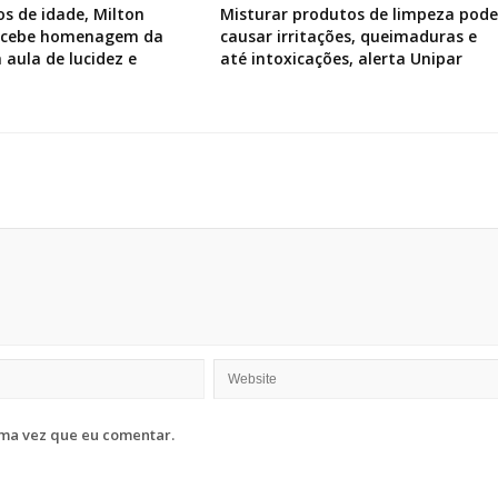
os de idade, Milton
Misturar produtos de limpeza pode
recebe homenagem da
causar irritações, queimaduras e
 aula de lucidez e
até intoxicações, alerta Unipar
ma vez que eu comentar.