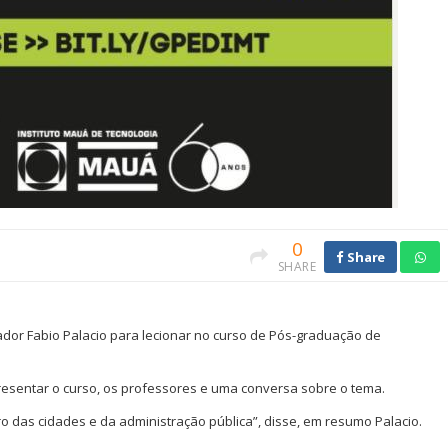
0
Share
SHARE
ador Fabio Palacio para lecionar no curso de Pós-graduação de
apresentar o curso, os professores e uma conversa sobre o tema.
o das cidades e da administração pública”, disse, em resumo Palacio.