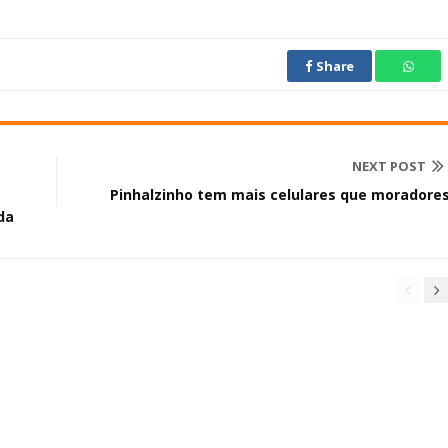
Share
NEXT POST
Pinhalzinho tem mais celulares que moradore
da