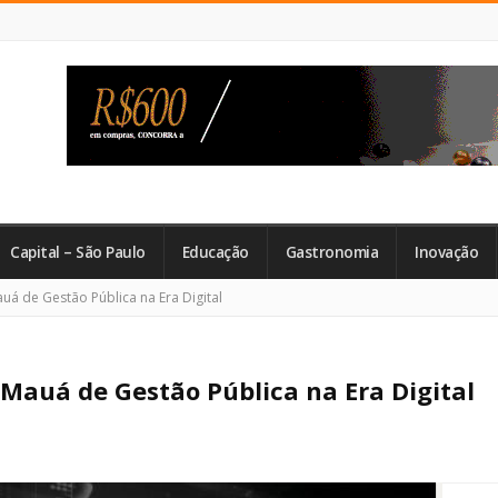
Capital – São Paulo
Educação
Gastronomia
Inovação
auá de Gestão Pública na Era Digital
 Mauá de Gestão Pública na Era Digital