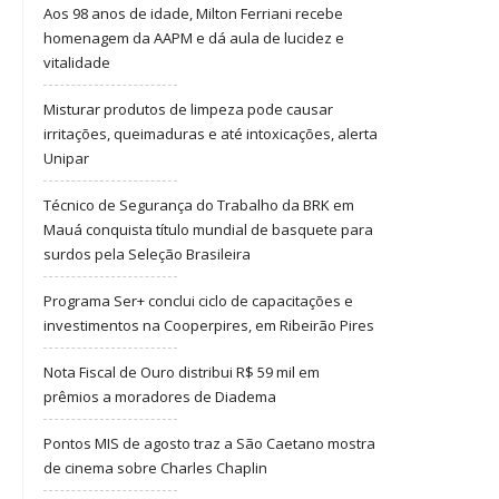
Aos 98 anos de idade, Milton Ferriani recebe
homenagem da AAPM e dá aula de lucidez e
vitalidade
Misturar produtos de limpeza pode causar
irritações, queimaduras e até intoxicações, alerta
Unipar
Técnico de Segurança do Trabalho da BRK em
Mauá conquista título mundial de basquete para
surdos pela Seleção Brasileira
Programa Ser+ conclui ciclo de capacitações e
investimentos na Cooperpires, em Ribeirão Pires
Nota Fiscal de Ouro distribui R$ 59 mil em
prêmios a moradores de Diadema
Pontos MIS de agosto traz a São Caetano mostra
de cinema sobre Charles Chaplin