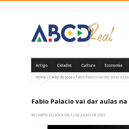
ABCD
Real
Artigo
Cidades
Cultura
Economia
Home
»
Canto do Joca
»
Fabio Palacio vai dar aulas na M
Fabio Palacio vai dar aulas na
IN
CANTO DO JOCA
ON
12 DE JULHO DE 2021