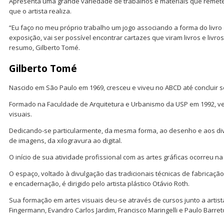
Apresenta uma grande variedade de trabalhos e materiais que remet
que o artista realiza.
“Eu faço no meu próprio trabalho um jogo associando a forma do livro 
exposição, vai ser possível encontrar cartazes que viram livros e livro
resumo, Gilberto Tomé.
Gilberto Tomé
Nascido em São Paulo em 1969, cresceu e viveu no ABCD até concluir 
Formado na Faculdade de Arquitetura e Urbanismo da USP em 1992, v
visuais.
Dedicando-se particularmente, da mesma forma, ao desenho e aos di
de imagens, da xilogravura ao digital.
O início de sua atividade profissional com as artes gráficas ocorreu na 
O espaço, voltado à divulgação das tradicionais técnicas de fabricação
e encadernação, é dirigido pelo artista plástico Otávio Roth.
Sua formação em artes visuais deu-se através de cursos junto a arti
Fingermann, Evandro Carlos Jardim, Francisco Maringelli e Paulo Barret