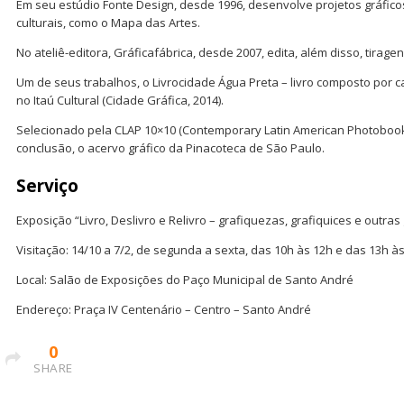
Em seu estúdio Fonte Design, desde 1996, desenvolve projetos gráficos
culturais, como o Mapa das Artes.
No ateliê-editora, Gráficafábrica, desde 2007, edita, além disso, tiragen
Um de seus trabalhos, o Livrocidade Água Preta – livro composto por c
no Itaú Cultural (Cidade Gráfica, 2014).
Selecionado pela CLAP 10×10 (Contemporary Latin American Photobooks
conclusão, o acervo gráfico da Pinacoteca de São Paulo.
Serviço
Exposição “Livro, Deslivro e Relivro – grafiquezas, grafiquices e outras
Visitação: 14/10 a 7/2, de segunda a sexta, das 10h às 12h e das 13h à
Local: Salão de Exposições do Paço Municipal de Santo André
Endereço: Praça IV Centenário – Centro – Santo André
0
SHARE