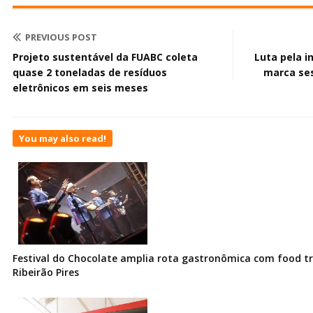
PREVIOUS POST
Projeto sustentável da FUABC coleta
Luta pela i
quase 2 toneladas de resíduos
marca se
eletrônicos em seis meses
You may also read!
Festival do Chocolate amplia rota gastronômica com food t
Ribeirão Pires