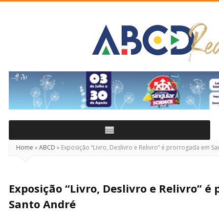
ABCD
Real
Home
»
ABCD
»
Exposição “Livro, Deslivro e Relivro” é prorrogada em S
Exposição “Livro, Deslivro e Relivro” 
Santo André