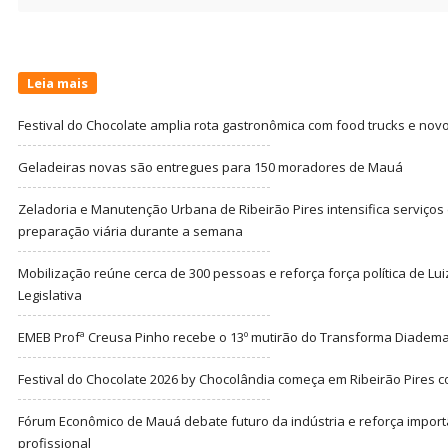
for:
Leia mais
Festival do Chocolate amplia rota gastronômica com food trucks e nov
Geladeiras novas são entregues para 150 moradores de Mauá
Zeladoria e Manutenção Urbana de Ribeirão Pires intensifica serviço
preparação viária durante a semana
Mobilização reúne cerca de 300 pessoas e reforça força política de Lu
Legislativa
EMEB Profª Creusa Pinho recebe o 13º mutirão do Transforma Diadem
Festival do Chocolate 2026 by Chocolândia começa em Ribeirão Pires c
Fórum Econômico de Mauá debate futuro da indústria e reforça import
profissional