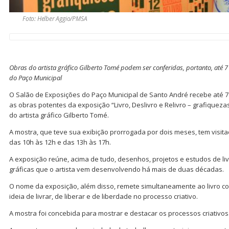
Foto: Helber Aggio/PMSA
Obras do artista gráfico Gilberto Tomé podem ser conferidas, portanto, até 7
do Paço Municipal
O Salão de Exposições do Paço Municipal de Santo André recebe até 7 
as obras potentes da exposição “Livro, Deslivro e Relivro – grafiquezas
do artista gráfico Gilberto Tomé.
A mostra, que teve sua exibição prorrogada por dois meses, tem visita
das 10h às 12h e das 13h às 17h.
A exposição reúne, acima de tudo, desenhos, projetos e estudos de liv
gráficas que o artista vem desenvolvendo há mais de duas décadas.
O nome da exposição, além disso, remete simultaneamente ao livro c
ideia de livrar, de liberar e de liberdade no processo criativo.
A mostra foi concebida para mostrar e destacar os processos criativos