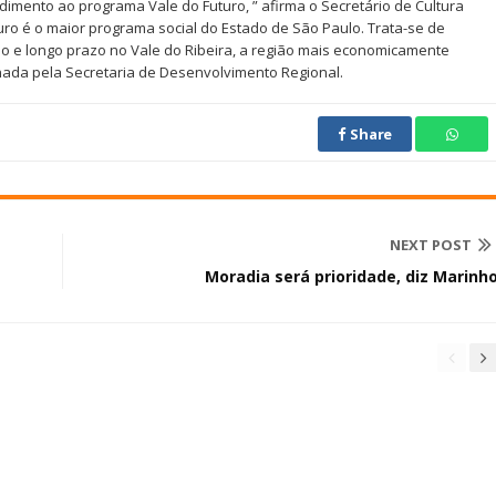
imento ao programa Vale do Futuro, ” afirma o Secretário de Cultura
turo é o maior programa social do Estado de São Paulo. Trata-se de
dio e longo prazo no Vale do Ribeira, a região mais economicamente
nada pela Secretaria de Desenvolvimento Regional.
Share
NEXT POST
Moradia será prioridade, diz Marinh