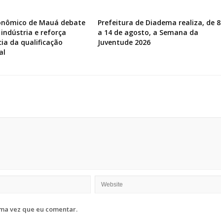
onômico de Mauá debate
Prefeitura de Diadema realiza, de 8
 indústria e reforça
a 14 de agosto, a Semana da
ia da qualificação
Juventude 2026
al
ma vez que eu comentar.