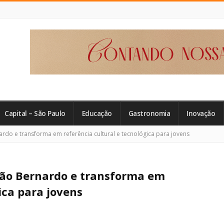
Capital – São Paulo
Educação
Gastronomia
Inovação
do e transforma em referência cultural e tecnológica para jovens
São Bernardo e transforma em
ica para jovens