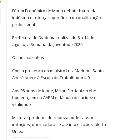
Fórum Econômico de Mauá debate futuro da
indústria e reforça importância da qualificação
profissional
Prefeitura de Diadema realiza, de 8 a 14 de
agosto, a Semana da Juventude 2026
Os animaizinhos
Com a presença do ministro Luiz Marinho, Santo
André adere à Escola do Trabalhador 4.0
Aos 98 anos de idade, Milton Ferriani recebe
homenagem da AAPM e dá aula de lucidez e
vitalidade
Misturar produtos de limpeza pode causar
irritações, queimaduras e até intoxicações, alerta
Unipar