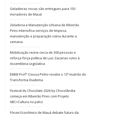
Geladeiras novas são entregues para 150
moradores de Mauá
Zeladoria e Manutenção Urbana de Ribeirão
Pires intensifica serviços de limpeza,
manutenção e preparação viária durante a
semana
Mobilização reúne cerca de 300 pessoas e
reforça força política de Luiz Zacarias rumo à
Assembleia Legislativa
EMEB Profª Creusa Pinho recebe o 13º mutirão do
Transforma Diadema
Festival do Chocolate 2026 by Chocolândia
começa em Ribeirão Pires com Projeto
ABC+Cultura no palco
Fórum Econômico de Mauá debate futuro da