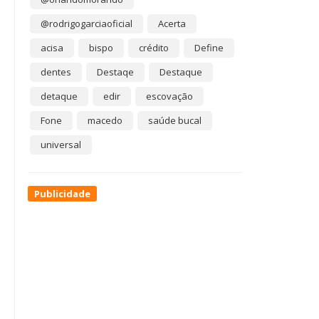
@rodrigogarciaoficial
Acerta
acisa
bispo
crédito
Define
dentes
Destaqe
Destaque
detaque
edir
escovação
Fone
macedo
saúde bucal
universal
Publicidade