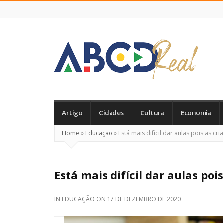
ABCD
Real
Artigo
Cidades
Cultura
Economia
Home
»
Educação
»
Está mais difícil dar aulas pois as c
Está mais difícil dar aulas po
IN
EDUCAÇÃO
ON
17 DE DEZEMBRO DE 2020