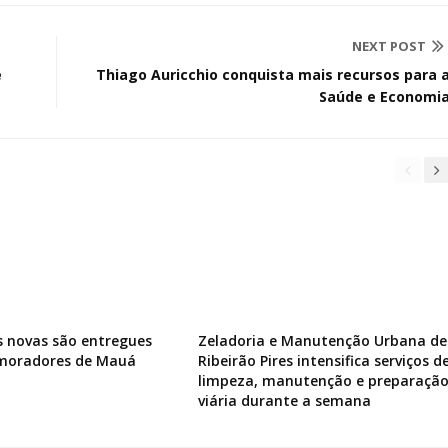
NEXT POST
e
Thiago Auricchio conquista mais recursos para 
Saúde e Economi
s novas são entregues
Zeladoria e Manutenção Urbana de
 moradores de Mauá
Ribeirão Pires intensifica serviços d
limpeza, manutenção e preparaçã
viária durante a semana