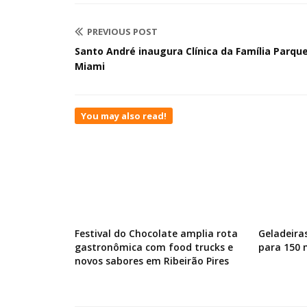
PREVIOUS POST
Santo André inaugura Clínica da Família Parqu
Miami
You may also read!
Festival do Chocolate amplia rota
Geladeira
gastronômica com food trucks e
para 150
novos sabores em Ribeirão Pires