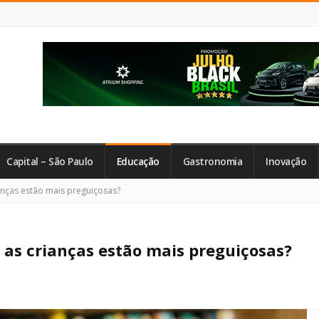
Capital – São Paulo
Educação
Gastronomia
Inovação
rianças estão mais preguiçosas?
is as crianças estão mais preguiçosas?