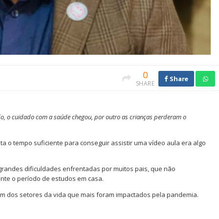
0
Share
SHARE
o, o cuidado com a saúde chegou, por outro as crianças perderam o
a o tempo suficiente para conseguir assistir uma vídeo aula era algo
grandes dificuldades enfrentadas por muitos pais, que não
nte o período de estudos em casa.
 um dos setores da vida que mais foram impactados pela pandemia.