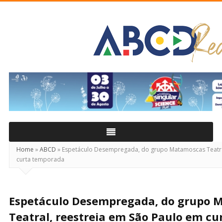
ABCD
Real
Home
»
ABCD
»
Espetáculo Desempregada, do grupo Matamoscas Teatral
curta temporada
Espetáculo Desempregada, do grupo 
Teatral, reestreia em São Paulo em c