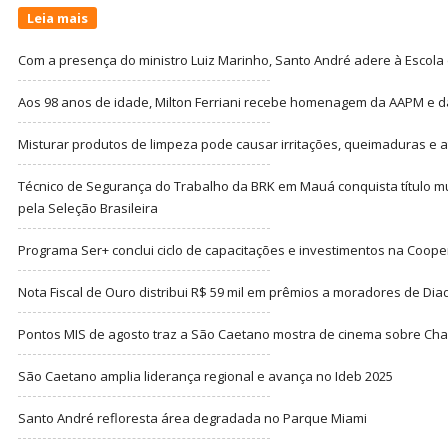
Leia mais
Com a presença do ministro Luiz Marinho, Santo André adere à Escola
Aos 98 anos de idade, Milton Ferriani recebe homenagem da AAPM e dá 
Misturar produtos de limpeza pode causar irritações, queimaduras e at
Técnico de Segurança do Trabalho da BRK em Mauá conquista título m
pela Seleção Brasileira
Programa Ser+ conclui ciclo de capacitações e investimentos na Coope
Nota Fiscal de Ouro distribui R$ 59 mil em prêmios a moradores de Di
Pontos MIS de agosto traz a São Caetano mostra de cinema sobre Cha
São Caetano amplia liderança regional e avança no Ideb 2025
Santo André refloresta área degradada no Parque Miami