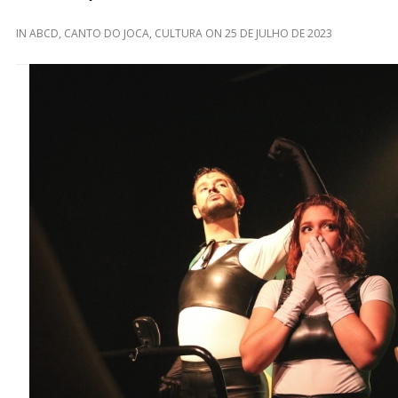
IN
ABCD
,
CANTO DO JOCA
,
CULTURA
ON
25 DE JULHO DE 2023