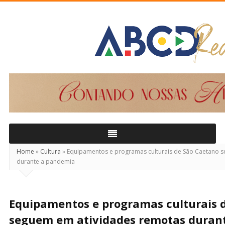
ABCD
Real
Home
»
Cultura
»
Equipamentos e programas culturais de São Caetano 
durante a pandemia
Equipamentos e programas culturais 
seguem em atividades remotas duran