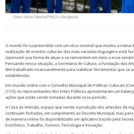
Fotos: Letícia Teixeira/PMSCS e Divulgação
O mundo foi surpreendido com um vírus invisível que mudou a rotina 
realização de eventos culturais das mais variadas linguagens está fa
repensem sua forma de atuar e se reinventem em meio a esse cenári
Pensando nessa situação, a Secretaria de Cultura, a Fundação das A
têm trabalhado incansavelmente para viabilizar ferramentas que se 
estabelecida.
Em reunião online com o Conselho Municipal de Políticas Culturais (Con
(11/5), os representantes dos Entes Públicos apresentaram um balanç
ações que estão sendo tomadas durante esse período.
A Casa do Artesão, espaço que vende a produção dos artesãos da regi
continuam fechadas, em cumprimento ao Decreto Municipal, mas para
de maneira online foi disponibilizado um aplicativo trazido pela Secr
Econômico, Trabalho, Turismo, Tecnologia e Inovação.