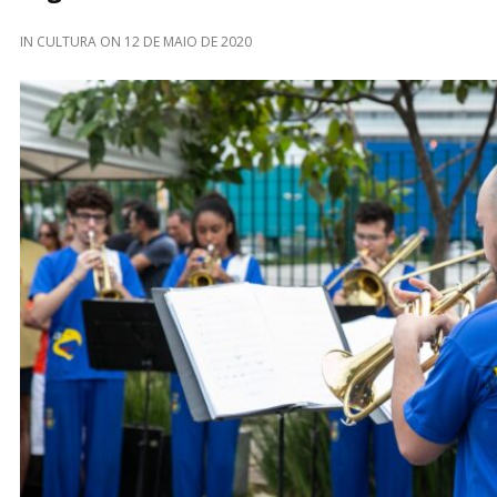
IN
CULTURA
ON
12 DE MAIO DE 2020