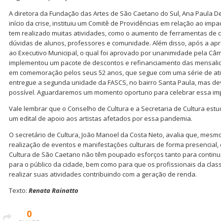
A diretora da Fundação das Artes de São Caetano do Sul, Ana Paula 
início da crise, instituiu um Comitê de Providências em relação ao im
tem realizado muitas atividades, como o aumento de ferramentas de 
dúvidas de alunos, professores e comunidade. Além disso, após a apr
ao Executivo Municipal, o qual foi aprovado por unanimidade pela Câ
implementou um pacote de descontos e refinanciamento das mensalida
em comemoração pelos seus 52 anos, que segue com uma série de ativ
entregue a segunda unidade da FASCS, no bairro Santa Paula, mas devi
possível. Aguardaremos um momento oportuno para celebrar essa imp
Vale lembrar que o Conselho de Cultura e a Secretaria de Cultura estu
um edital de apoio aos artistas afetados por essa pandemia.
O secretário de Cultura, João Manoel da Costa Neto, avalia que, mesm
realização de eventos e manifestações culturais de forma presencial, 
Cultura de São Caetano não têm poupado esforços tanto para continuar
para o público da cidade, bem como para que os profissionais da clas
realizar suas atividades contribuindo com a geração de renda.
Texto:
Renata Rainatto
0