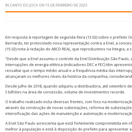
IN
CANTO DO JOCA
ON
15 DE FEVEREIRO DE 2023
Em resposta à reportagem de segunda-feira (13.02) sobre o prefeito 
Bernardo, ter protocolado nova representação contra a Enel, a conces
(15.02) nota à redação do ABCD REAL, que reproduzimos na íntegra, a s
“Desde que a Enel assumiu o controle da Enel Distribuição São Paulo,
interrupções de energia elétrica (indicadores DEC e FEC) têm apresen
ressaltar que o tempo médio anual e a frequência média das interrup
alcançaram os melhores níveis da história da companhia, considerand
Desde julho de 2018, quando adquiriu a distribuidora, até setembro de 
5 bilhões na área de concessão, volume de investimentos recorde.
O trabalho realizado inclui diversas frentes, com foco na modernização
através da construção de novas subestações, reforma de subestações
intensificação das ações de manutenção e automação e modernização
A Enel São Paulo acrescenta que está fortemente comprometida em of
melhor à população e está à disposição do prefeito para apresentar a