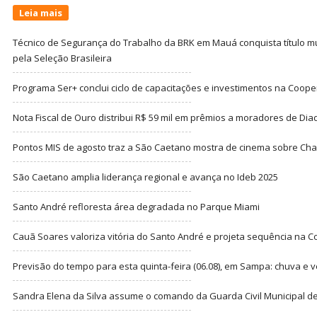
Leia mais
Técnico de Segurança do Trabalho da BRK em Mauá conquista título m
pela Seleção Brasileira
Programa Ser+ conclui ciclo de capacitações e investimentos na Coope
Nota Fiscal de Ouro distribui R$ 59 mil em prêmios a moradores de Di
Pontos MIS de agosto traz a São Caetano mostra de cinema sobre Cha
São Caetano amplia liderança regional e avança no Ideb 2025
Santo André refloresta área degradada no Parque Miami
Cauã Soares valoriza vitória do Santo André e projeta sequência na C
Previsão do tempo para esta quinta-feira (06.08), em Sampa: chuva e 
Sandra Elena da Silva assume o comando da Guarda Civil Municipal de