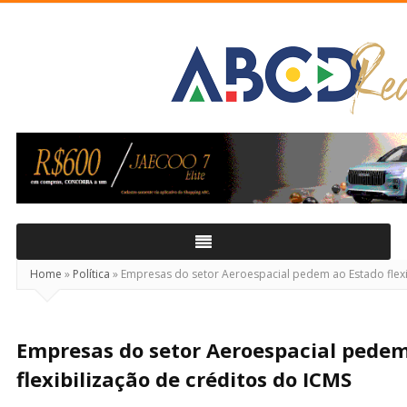
ABCD
Real
Home
»
Política
»
Empresas do setor Aeroespacial pedem ao Estado flexi
Empresas do setor Aeroespacial pedem
flexibilização de créditos do ICMS