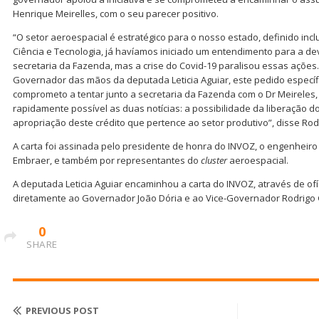
Henrique Meirelles, com o seu parecer positivo.
“O setor aeroespacial é estratégico para o nosso estado, definido incl
Ciência e Tecnologia, já havíamos iniciado um entendimento para a dev
secretaria da Fazenda, mas a crise do Covid-19 paralisou essas ações
Governador das mãos da deputada Leticia Aguiar, este pedido específ
comprometo a tentar junto a secretaria da Fazenda com o Dr Meireles
rapidamente possível as duas notícias: a possibilidade da liberação dos
apropriação deste crédito que pertence ao setor produtivo”, disse Rod
A carta foi assinada pelo presidente de honra do INVOZ, o engenheiro 
Embraer, e também por representantes do
cluster
aeroespacial.
A deputada Leticia Aguiar encaminhou a carta do INVOZ, através de of
diretamente ao Governador João Dória e ao Vice-Governador Rodrigo 
0
SHARE
PREVIOUS POST