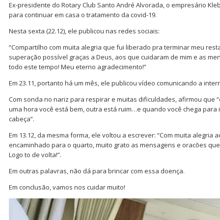
Ex-presidente do Rotary Club Santo André Alvorada, o empresário Kleb
para continuar em casa o tratamento da covid-19.
Nesta sexta (22.12), ele publicou nas redes sociais:
“Compartilho com muita alegria que fui liberado pra terminar meu res
superação possível graças a Deus, aos que cuidaram de mim e as me
todo este tempo! Meu eterno agradecimento!”
Em 23.11, portanto há um mês, ele publicou vídeo comunicando a inte
Com sonda no nariz para respirar e muitas dificuldades, afirmou que 
uma hora você está bem, outra está ruim…e quando você chega para i
cabeça”.
Em 13.12, da mesma forma, ele voltou a escrever: “Com muita alegria a
encaminhado para o quarto, muito grato as mensagens e oracões que
Logo to de volta!”.
Em outras palavras, não dá para brincar com essa doença.
Em conclusão, vamos nos cuidar muito!