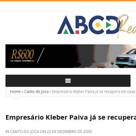
ABCD
Real
Home
»
Canto do Joca
»
Empresário Kleber Paiva já se recupera em casa
Empresário Kleber Paiva já se recuper
IN
CANTO DO JOCA
ON
23 DE DEZEMBRO DE 2020