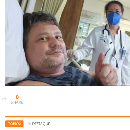
0
SHARE
TOPICS:
DESTAQUE