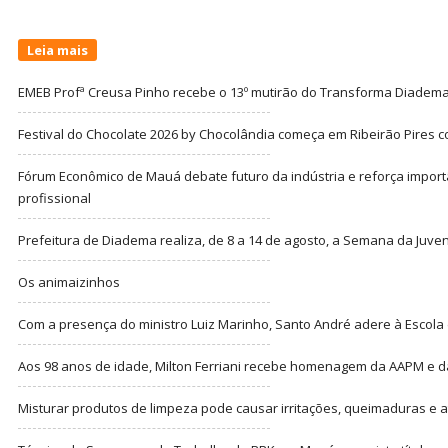
Leia mais
EMEB Profª Creusa Pinho recebe o 13º mutirão do Transforma Diadem
Festival do Chocolate 2026 by Chocolândia começa em Ribeirão Pires c
Fórum Econômico de Mauá debate futuro da indústria e reforça import
profissional
Prefeitura de Diadema realiza, de 8 a 14 de agosto, a Semana da Juve
Os animaizinhos
Com a presença do ministro Luiz Marinho, Santo André adere à Escola
Aos 98 anos de idade, Milton Ferriani recebe homenagem da AAPM e dá 
Misturar produtos de limpeza pode causar irritações, queimaduras e at