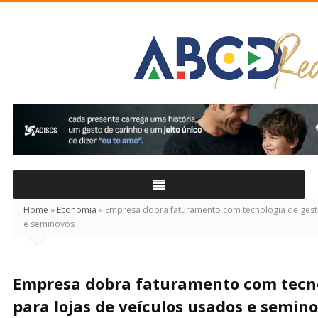
ABCD
Real
Home
»
Economia
»
Empresa dobra faturamento com tecnologia de gestã
e seminovos
Empresa dobra faturamento com tecno
para lojas de veículos usados e semin