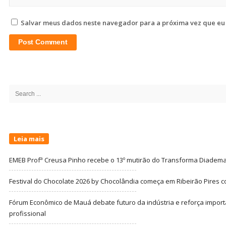
Salvar meus dados neste navegador para a próxima vez que eu
Site
Sidebar
Search
for:
Leia mais
EMEB Profª Creusa Pinho recebe o 13º mutirão do Transforma Diadem
Festival do Chocolate 2026 by Chocolândia começa em Ribeirão Pires c
Fórum Econômico de Mauá debate futuro da indústria e reforça import
profissional