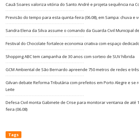
Cauã Soares valoriza vitória do Santo André e projeta sequência na C
Previsão do tempo para esta quinta-feira (06.08), em Sampa: chuva e 
Sandra Elena da Silva assume o comando da Guarda Civil Municipal de
Festival do Chocolate fortalece economia criativa com espaço dedicad
Shopping ABC tem campanha de 30 anos com sorteio de SUV híbrida
GCM Ambiental de São Bernardo apreende 750 metros de redes e três t
Gilvan debate Reforma Tributária com prefeitos em Porto Alegre e s
Leite
Defesa Civil monta Gabinete de Crise para monitorar ventania de até 1
feira (06.08)
Tags