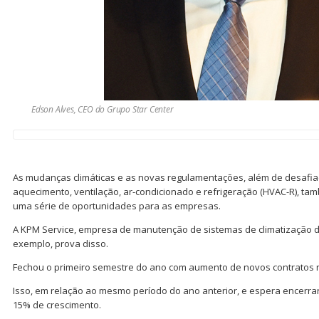
Edson Alves, CEO do Grupo Star Center
As mudanças climáticas e as novas regulamentações, além de desafia
aquecimento, ventilação, ar-condicionado e refrigeração (HVAC-R), ta
uma série de oportunidades para as empresas.
A KPM Service, empresa de manutenção de sistemas de climatização do
exemplo, prova disso.
Fechou o primeiro semestre do ano com aumento de novos contratos 
Isso, em relação ao mesmo período do ano anterior, e espera encerrar
15% de crescimento.