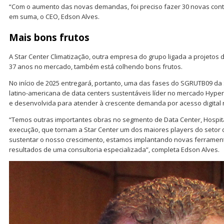
“Com o aumento das novas demandas, foi preciso fazer 30 novas cont
em suma, o CEO, Edson Alves.
Mais bons frutos
A Star Center Climatização, outra empresa do grupo ligada a projetos 
37 anos no mercado, também está colhendo bons frutos.
No início de 2025 entregará, portanto, uma das fases do SGRUTB09 da 
latino-americana de data centers sustentáveis líder no mercado Hyper
e desenvolvida para atender à crescente demanda por acesso digital 
“Temos outras importantes obras no segmento de Data Center, Hospita
execução, que tornam a Star Center um dos maiores players do setor de
sustentar o nosso crescimento, estamos implantando novas ferramen
resultados de uma consultoria especializada”, completa Edson Alves.