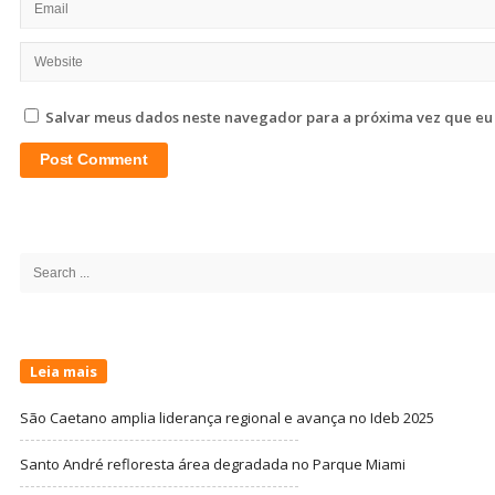
Salvar meus dados neste navegador para a próxima vez que eu
Site
Sidebar
Search
for:
Leia mais
São Caetano amplia liderança regional e avança no Ideb 2025
Santo André refloresta área degradada no Parque Miami