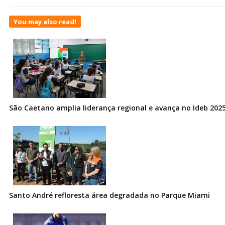
You may also read!
São Caetano amplia liderança regional e avança no Ideb 202
Santo André refloresta área degradada no Parque Miami