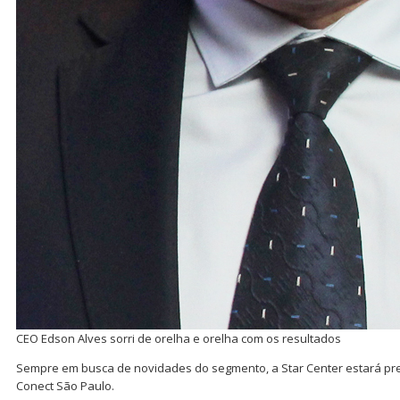
CEO Edson Alves sorri de orelha e orelha com os resultados
Sempre em busca de novidades do segmento, a Star Center estará pr
Conect São Paulo.