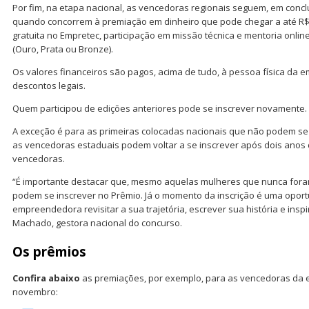
Por fim, na etapa nacional, as vencedoras regionais seguem, em conclu
quando concorrem à premiação em dinheiro que pode chegar a até R$ 
gratuita no Empretec, participação em missão técnica e mentoria onli
(Ouro, Prata ou Bronze).
Os valores financeiros são pagos, acima de tudo, à pessoa física da
descontos legais.
Quem participou de edições anteriores pode se inscrever novamente.
A exceção é para as primeiras colocadas nacionais que não podem se 
as vencedoras estaduais podem voltar a se inscrever após dois anos
vencedoras.
“É importante destacar que, mesmo aquelas mulheres que nunca fora
podem se inscrever no Prêmio. Já o momento da inscrição é uma opor
empreendedora revisitar a sua trajetória, escrever sua história e inspi
Machado, gestora nacional do concurso.
Os prêmios
Confira abaixo
as premiações, por exemplo, para as vencedoras da e
novembro: