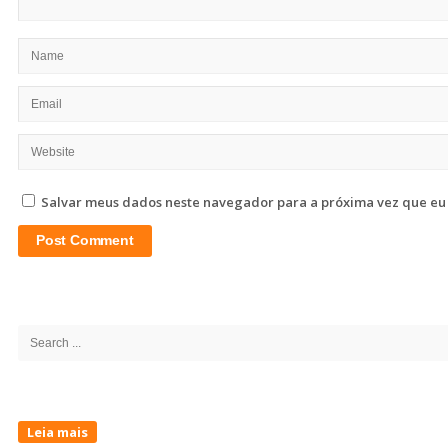
Salvar meus dados neste navegador para a próxima vez que eu
Site
Sidebar
Search
for:
Leia mais