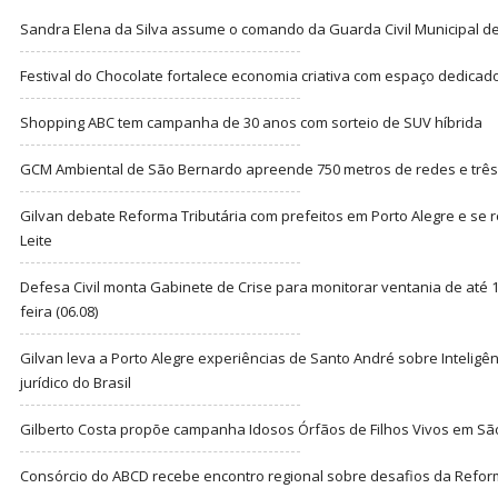
Sandra Elena da Silva assume o comando da Guarda Civil Municipal de
Festival do Chocolate fortalece economia criativa com espaço dedicad
Shopping ABC tem campanha de 30 anos com sorteio de SUV híbrida
GCM Ambiental de São Bernardo apreende 750 metros de redes e três t
Gilvan debate Reforma Tributária com prefeitos em Porto Alegre e s
Leite
Defesa Civil monta Gabinete de Crise para monitorar ventania de até 1
feira (06.08)
Gilvan leva a Porto Alegre experiências de Santo André sobre Inteligênc
jurídico do Brasil
Gilberto Costa propõe campanha Idosos Órfãos de Filhos Vivos em Sã
Consórcio do ABCD recebe encontro regional sobre desafios da Refor