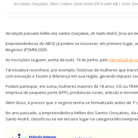
dos Santos Gonçalves, Olhar Criativo, Santo André (ER Grande ABC). Fotos: Di
Na edição passada Hellen dos Santos Gonçalves, de Santo André, ficou em te
Empreendedoras do ABCD já podem se inscrever, em primeiro lugar, 
Negócios (PSMN) 2026.
As inscrições seguem, acima de tudo, 19 de junho, pelo
site oficial do 
Tal iniciativa reconhece, por exemplo, histórias de mulheres que tra
com inovação e fazem a diferença em sua região, gerando impacto soc
Podem participar, em suma, mulheres maiores de 18 anos, CIS ou TRA
empresa de pequeno porte (EPP), produtoras rurais, artesãs e microe
Além disso, é preciso que o negócio tenha se formalizado antes de 1º d
No ano passado, a empreendedora Hellen dos Santos Gonçalves, da e
Santo André, classificou-se em terceiro lugar na categoria Microempre