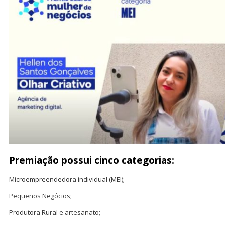
P
remiação possui cinco categorias
:
Microempreendedora individual (MEI);
Pequenos Negócios;
Produtora Rural e artesanato;