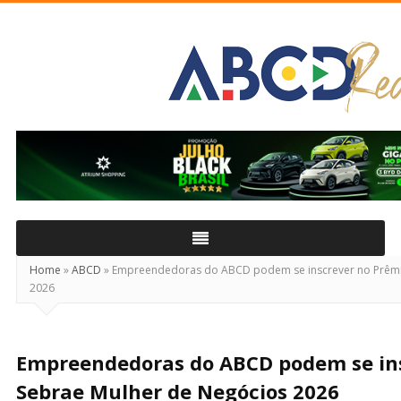
ABCD
Real
Home
»
ABCD
»
Empreendedoras do ABCD podem se inscrever no Prêmi
2026
Empreendedoras do ABCD podem se in
Sebrae Mulher de Negócios 2026