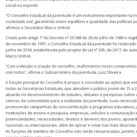
social ou esporte.
“O Conselho Estadual da Juventude é um instrumento importante na in
sociedade civil, garantindo maior equilíbrio e qualidade das políticas 
afirmou o Secretário Marco Vinholi.
Criado pelo artigo 1º do Decreto nº 25.588 de 28 de julho de 1986 e regi
de novembro de 1997, o Conselho Estadual da Juventude foi reativado a 
junho de 2018, estabelecida pelo projeto de Lei nº 205, de 2017, de au
Marco Vinholi.
“Com a eleição e criação do conselho, reafirmamos nosso compromis
com todos”, afirma o Subsecretário da Juventude, Luiz Oliveira.
A função principal do Conselho é propor e consolidar as ações que e
todas as Secretarias Estaduais que atendem o público jovem de 15 a 
atuarão no desenvolvimento de estudos, debates e pesquisas sobre a
setores da comunidade para a realidade da juventude, suas necessid
promoverão campanhas de conscientização e programas educativos, p
instituições de ensino e pesquisa, empresas, veículos e comunicação 
potencialidades, necessidades, direitos e deveres dos jovens; apoiarã
nacionais ou internacionais, além de opinar e votar nas mais diversas 
As funções de membro do Conselho não serão remuneradas, porém, 