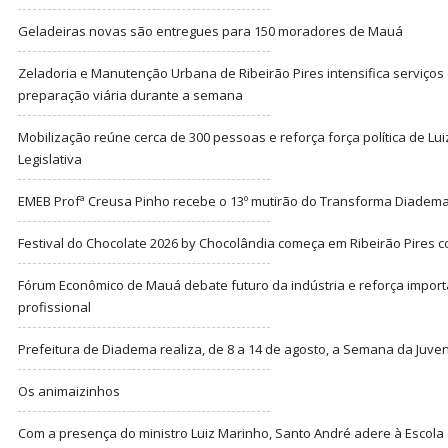
Geladeiras novas são entregues para 150 moradores de Mauá
Zeladoria e Manutenção Urbana de Ribeirão Pires intensifica serviço
preparação viária durante a semana
Mobilização reúne cerca de 300 pessoas e reforça força política de Lu
Legislativa
EMEB Profª Creusa Pinho recebe o 13º mutirão do Transforma Diadem
Festival do Chocolate 2026 by Chocolândia começa em Ribeirão Pires c
Fórum Econômico de Mauá debate futuro da indústria e reforça import
profissional
Prefeitura de Diadema realiza, de 8 a 14 de agosto, a Semana da Juve
Os animaizinhos
Com a presença do ministro Luiz Marinho, Santo André adere à Escola