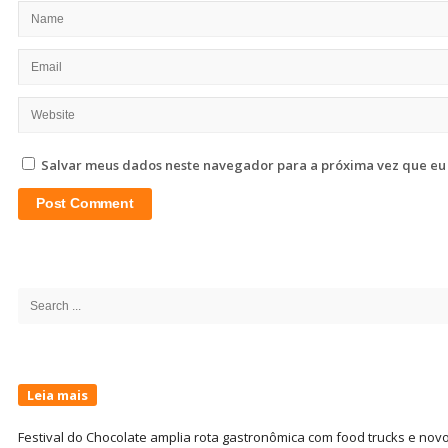
Salvar meus dados neste navegador para a próxima vez que eu
Site
Sidebar
Search
for:
Leia mais
Festival do Chocolate amplia rota gastronômica com food trucks e nov