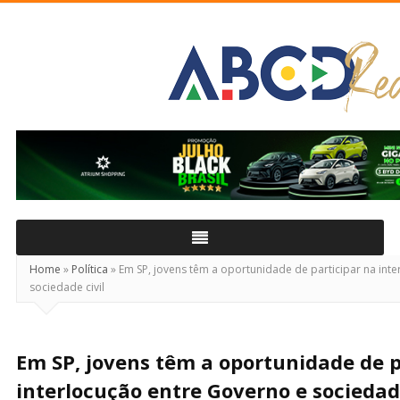
ABCD
Real
Home
»
Política
»
Em SP, jovens têm a oportunidade de participar na int
sociedade civil
Em SP, jovens têm a oportunidade de p
interlocução entre Governo e sociedade