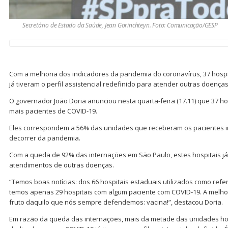
Secretário de Estado da Saúde, Jean Gorinchteyn. Foto: Comunicação/GESP
Com a melhoria dos indicadores da pandemia do coronavírus, 37 hosp
já tiveram o perfil assistencial redefinido para atender outras doença
O governador João Doria anunciou nesta quarta-feira (17.11) que 37 ho
mais pacientes de COVID-19.
Eles correspondem a 56% das unidades que receberam os pacientes i
decorrer da pandemia.
Com a queda de 92% das internações em São Paulo, estes hospitais j
atendimentos de outras doenças.
“Temos boas notícias: dos 66 hospitais estaduais utilizados como ref
temos apenas 29 hospitais com algum paciente com COVID-19. A melho
fruto daquilo que nós sempre defendemos: vacina!”, destacou Doria.
Em razão da queda das internações, mais da metade das unidades ho