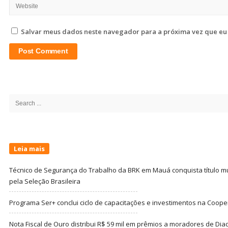
Salvar meus dados neste navegador para a próxima vez que eu
Site
Sidebar
Search
for:
Leia mais
Técnico de Segurança do Trabalho da BRK em Mauá conquista título m
pela Seleção Brasileira
Programa Ser+ conclui ciclo de capacitações e investimentos na Coope
Nota Fiscal de Ouro distribui R$ 59 mil em prêmios a moradores de Di