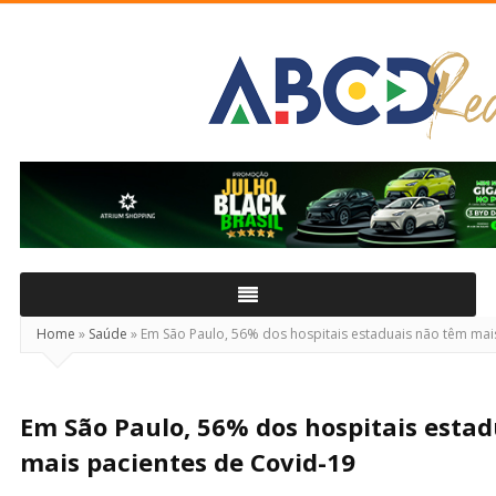
ABCD
Real
Home
»
Saúde
»
Em São Paulo, 56% dos hospitais estaduais não têm mai
Em São Paulo, 56% dos hospitais esta
mais pacientes de Covid-19