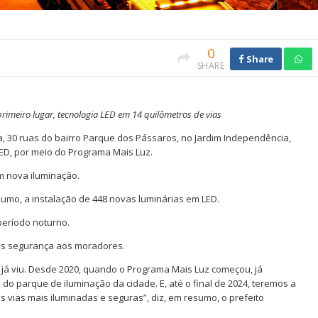
0
Share
SHARE
primeiro lugar, tecnologia LED em 14 quilômetros de vias
a, 30 ruas do bairro Parque dos Pássaros, no Jardim Independência,
ED, por meio do Programa Mais Luz.
om nova iluminação.
sumo, a instalação de 448 novas luminárias em LED.
período noturno.
s segurança aos moradores.
já viu. Desde 2020, quando o Programa Mais Luz começou, já
o parque de iluminação da cidade. E, até o final de 2024, teremos a
 vias mais iluminadas e seguras”, diz, em resumo, o prefeito