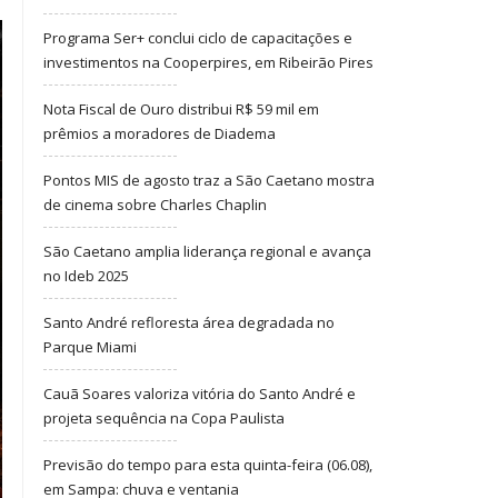
Programa Ser+ conclui ciclo de capacitações e
investimentos na Cooperpires, em Ribeirão Pires
Nota Fiscal de Ouro distribui R$ 59 mil em
prêmios a moradores de Diadema
Pontos MIS de agosto traz a São Caetano mostra
de cinema sobre Charles Chaplin
São Caetano amplia liderança regional e avança
no Ideb 2025
Santo André refloresta área degradada no
Parque Miami
Cauã Soares valoriza vitória do Santo André e
projeta sequência na Copa Paulista
Previsão do tempo para esta quinta-feira (06.08),
em Sampa: chuva e ventania