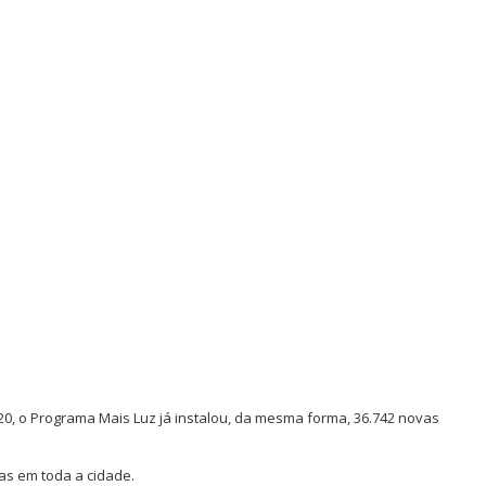
0, o Programa Mais Luz já instalou, da mesma forma, 36.742 novas
das em toda a cidade.