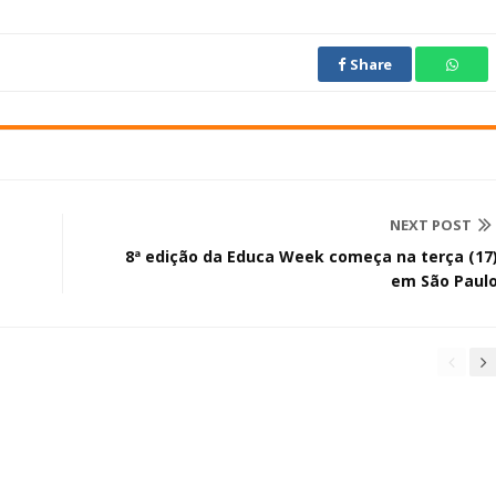
Share
NEXT POST
8ª edição da Educa Week começa na terça (17
em São Paul