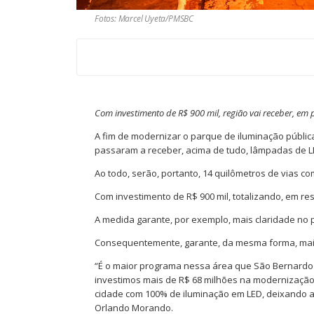
Fotos: Marcel Uyeta/PMSBC
Com investimento de R$ 900 mil, região vai receber, em 
A fim de modernizar o parque de iluminação públic
passaram a receber, acima de tudo, lâmpadas de L
Ao todo, serão, portanto, 14 quilômetros de vias c
Com investimento de R$ 900 mil, totalizando, em re
A medida garante, por exemplo, mais claridade no 
Consequentemente, garante, da mesma forma, mai
“É o maior programa nessa área que São Bernardo 
investimos mais de R$ 68 milhões na modernização d
cidade com 100% de iluminação em LED, deixando as
Orlando Morando.