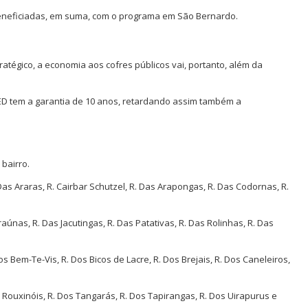
 beneficiadas, em suma, com o programa em São Bernardo.
atégico, a economia aos cofres públicos vai, portanto, além da
D tem a garantia de 10 anos, retardando assim também a
 bairro.
Das Araras, R. Cairbar Schutzel, R. Das Arapongas, R. Das Codornas, R.
aúnas, R. Das Jacutingas, R. Das Patativas, R. Das Rolinhas, R. Das
s Bem-Te-Vis, R. Dos Bicos de Lacre, R. Dos Brejais, R. Dos Caneleiros,
 Rouxinóis, R. Dos Tangarás, R. Dos Tapirangas, R. Dos Uirapurus e