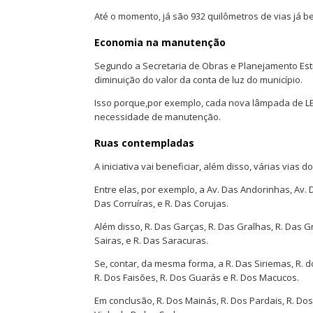
Até o momento, já são 932 quilômetros de vias já
Economia na manutenção
Segundo a Secretaria de Obras e Planejamento Estr
diminuição do valor da conta de luz do município.
Isso porque,por exemplo, cada nova lâmpada de LE
necessidade de manutenção.
Ruas contempladas
A iniciativa vai beneficiar, além disso, várias vias do
Entre elas, por exemplo, a Av. Das Andorinhas, Av. 
Das Corruíras, e R. Das Corujas.
Além disso, R. Das Garças, R. Das Gralhas, R. Das Gr
Sairas, e R. Das Saracuras.
Se, contar, da mesma forma, a R. Das Siriemas, R. do
R. Dos Faisões, R. Dos Guarás e R. Dos Macucos.
Em conclusão, R. Dos Mainás, R. Dos Pardais, R. Dos