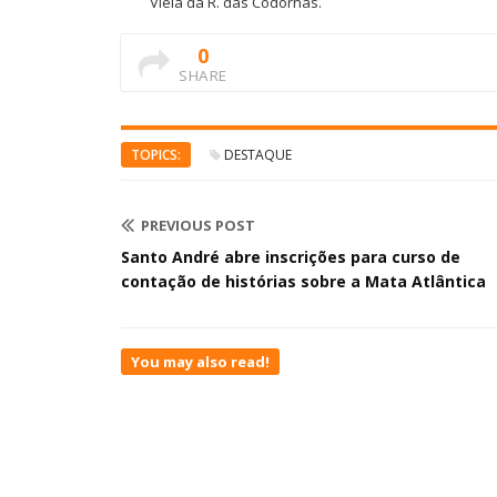
Viela da R. das Codornas.
0
SHARE
TOPICS:
DESTAQUE
PREVIOUS POST
Santo André abre inscrições para curso de
contação de histórias sobre a Mata Atlântica
You may also read!