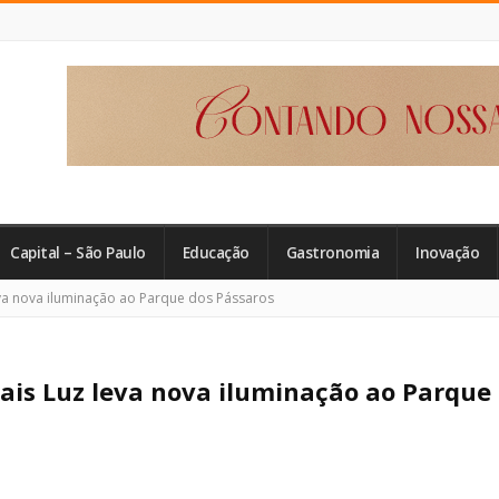
Capital – São Paulo
Educação
Gastronomia
Inovação
a nova iluminação ao Parque dos Pássaros
is Luz leva nova iluminação ao Parque