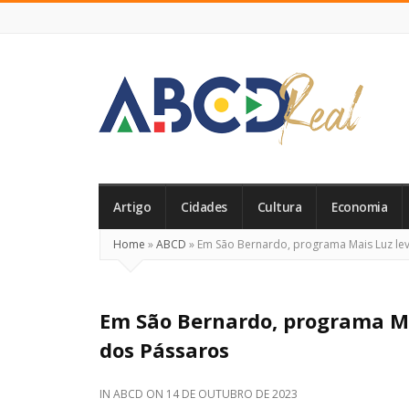
ABCD
Real
Artigo
Cidades
Cultura
Economia
Home
»
ABCD
»
Em São Bernardo, programa Mais Luz lev
Em São Bernardo, programa Ma
dos Pássaros
IN
ABCD
ON
14 DE OUTUBRO DE 2023