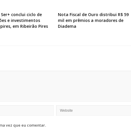
Ser+ conclui ciclo de
Nota Fiscal de Ouro distribui R$ 59
ões e investimentos
mil em prêmios a moradores de
pires, em Ribeirão Pires
Diadema
ma vez que eu comentar.