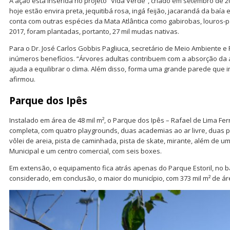
A ação está inserida no projeto “Vida Verde”, criado em setembro de 2
hoje estão envira preta, jequitibá rosa, ingá feijão, jacarandá da baía
conta com outras espécies da Mata Atlântica como gabirobas, louros-
2017, foram plantadas, portanto, 27 mil mudas nativas.
Para o Dr. José Carlos Gobbis Pagliuca, secretário de Meio Ambiente e 
inúmeros benefícios. “Árvores adultas contribuem com a absorção da á
ajuda a equilibrar o clima. Além disso, forma uma grande parede que 
afirmou.
Parque dos Ipês
Instalado em área de 48 mil m², o Parque dos Ipês – Rafael de Lima Fe
completa, com quatro playgrounds, duas academias ao ar livre, duas 
vôlei de areia, pista de caminhada, pista de skate, mirante, além de u
Municipal e um centro comercial, com seis boxes.
Em extensão, o equipamento fica atrás apenas do Parque Estoril, no b
considerado, em conclusão, o maior do município, com 373 mil m² de áre