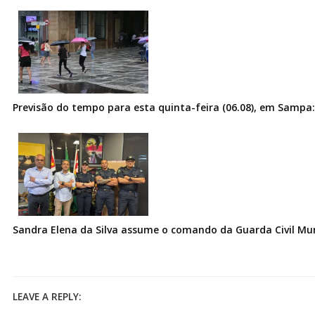
Previsão do tempo para esta quinta-feira (06.08), em Sampa:
Sandra Elena da Silva assume o comando da Guarda Civil Muni
LEAVE A REPLY: