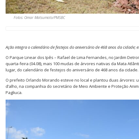
Fotos: Omar Matsumoto/PMSBC
Ação integra o calendário de festejos do aniversário de 468 anos da cidade;
O Parque Linear dos Ipês – Rafael de Lima Fernandes, no Jardim Detro
quarta-feira (04.08), mais 100 mudas de árvores nativas da Mata Atlânt
lugar, do calendário de festejos do aniversário de 468 anos da cidade.
O prefeito Orlando Morando esteve no local e plantou duas árvores: 
d’alho, na companhia do secretário de Meio Ambiente e Proteção Anima
Pagliuca.