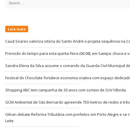
Search
for:
Leia mais
Cauã Soares valoriza vitória do Santo André e projeta sequência na C
Previsão do tempo para esta quinta-feira (06.08), em Sampa: chuva e 
Sandra Elena da Silva assume o comando da Guarda Civil Municipal de
Festival do Chocolate fortalece economia criativa com espaço dedicad
Shopping ABC tem campanha de 30 anos com sorteio de SUV híbrida
GCM Ambiental de São Bernardo apreende 750 metros de redes e três t
Gilvan debate Reforma Tributária com prefeitos em Porto Alegre e s
Leite