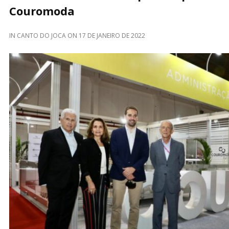
Couromoda
IN
CANTO DO JOCA
ON
17 DE JANEIRO DE 2022