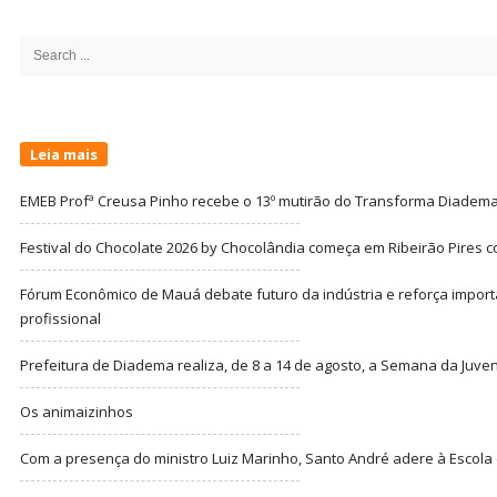
Site
Sidebar
Search
for:
Leia mais
EMEB Profª Creusa Pinho recebe o 13º mutirão do Transforma Diadem
Festival do Chocolate 2026 by Chocolândia começa em Ribeirão Pires c
Fórum Econômico de Mauá debate futuro da indústria e reforça import
profissional
Prefeitura de Diadema realiza, de 8 a 14 de agosto, a Semana da Juve
Os animaizinhos
Com a presença do ministro Luiz Marinho, Santo André adere à Escola