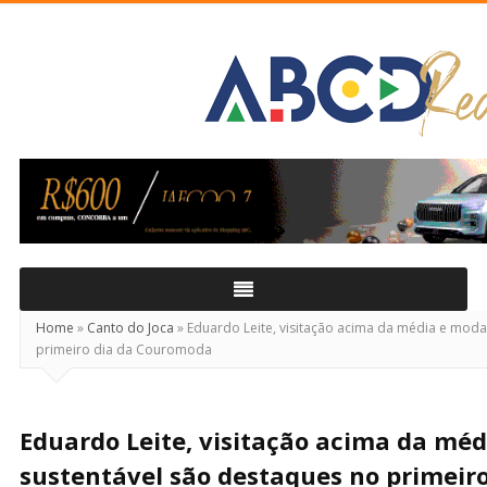
ABCD
Real
Home
»
Canto do Joca
»
Eduardo Leite, visitação acima da média e moda
primeiro dia da Couromoda
Eduardo Leite, visitação acima da mé
sustentável são destaques no primeiro