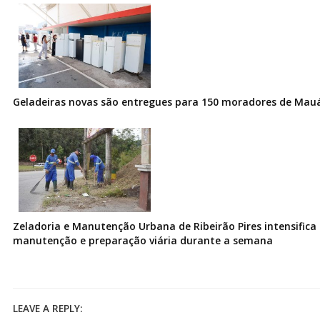
Geladeiras novas são entregues para 150 moradores de Mau
Zeladoria e Manutenção Urbana de Ribeirão Pires intensifica 
manutenção e preparação viária durante a semana
LEAVE A REPLY: