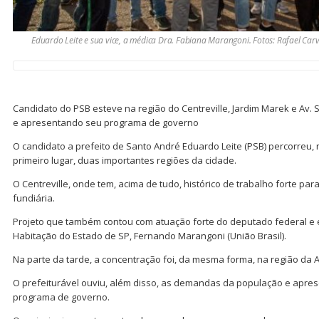
Eduardo Leite e sua vice, a médica Dra. Fabiana Marangoni. Fotos: Rafael Car
Candidato do PSB esteve na região do Centreville, Jardim Marek e Av
e apresentando seu programa de governo
O candidato a prefeito de Santo André Eduardo Leite (PSB) percorreu, ne
primeiro lugar, duas importantes regiões da cidade.
O Centreville, onde tem, acima de tudo, histórico de trabalho forte para
fundiária.
Projeto que também contou com atuação forte do deputado federal e e
Habitação do Estado de SP, Fernando Marangoni (União Brasil).
Na parte da tarde, a concentração foi, da mesma forma, na região da 
O prefeiturável ouviu, além disso, as demandas da população e apre
programa de governo.