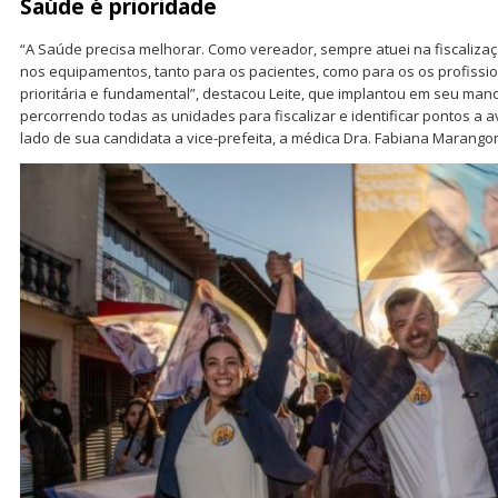
Saúde é prioridade
“A Saúde precisa melhorar. Como vereador, sempre atuei na fiscaliza
nos equipamentos, tanto para os pacientes, como para os os profissi
prioritária e fundamental”, destacou Leite, que implantou em seu mand
percorrendo todas as unidades para fiscalizar e identificar pontos a a
lado de sua candidata a vice-prefeita, a médica Dra. Fabiana Marangon