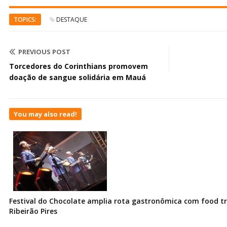
TOPICS:
DESTAQUE
PREVIOUS POST
Torcedores do Corinthians promovem
doação de sangue solidária em Mauá
You may also read!
Festival do Chocolate amplia rota gastronômica com food t
Ribeirão Pires