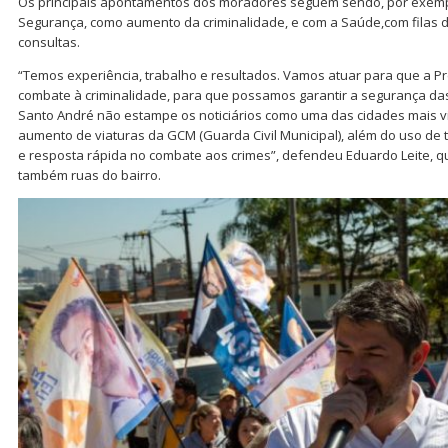
Os principais apontamentos dos moradores seguem sendo, por exemp
Segurança, como aumento da criminalidade, e com a Saúde,com filas
consultas.
“Temos experiência, trabalho e resultados. Vamos atuar para que a Pr
combate à criminalidade, para que possamos garantir a segurança das
Santo André não estampe os noticiários como uma das cidades mais vio
aumento de viaturas da GCM (Guarda Civil Municipal), além do uso de
e resposta rápida no combate aos crimes”, defendeu Eduardo Leite, q
também ruas do bairro.