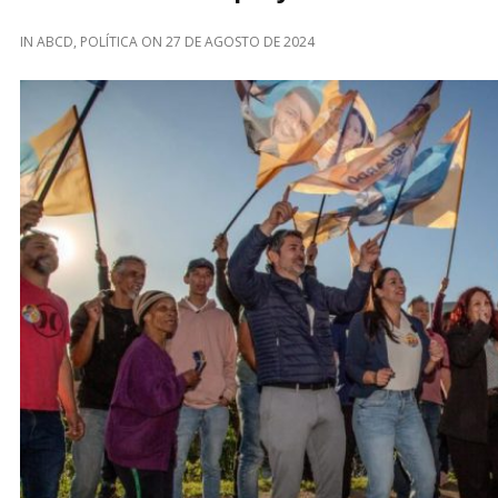
IN
ABCD
,
POLÍTICA
ON
27 DE AGOSTO DE 2024