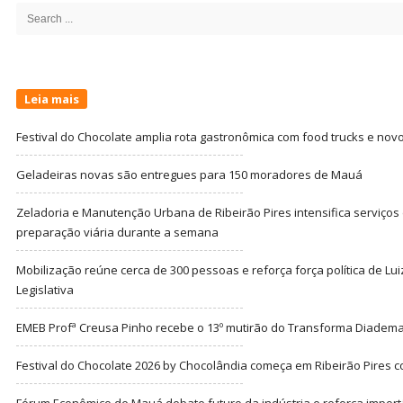
Sidebar
Search
for:
Leia mais
Festival do Chocolate amplia rota gastronômica com food trucks e nov
Geladeiras novas são entregues para 150 moradores de Mauá
Zeladoria e Manutenção Urbana de Ribeirão Pires intensifica serviço
preparação viária durante a semana
Mobilização reúne cerca de 300 pessoas e reforça força política de Lu
Legislativa
EMEB Profª Creusa Pinho recebe o 13º mutirão do Transforma Diadem
Festival do Chocolate 2026 by Chocolândia começa em Ribeirão Pires c
Fórum Econômico de Mauá debate futuro da indústria e reforça import