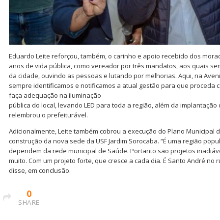
Eduardo Leite reforçou, também, o carinho e apoio recebido dos mora
anos de vida pública, como vereador por três mandatos, aos quais se
da cidade, ouvindo as pessoas e lutando por melhorias. Aqui, na Ave
sempre identificamos e notificamos a atual gestão para que proceda c
faça adequação na iluminação
pública do local, levando LED para toda a região, além da implantaçã
relembrou o prefeiturável.
Adicionalmente, Leite também cobrou a execução do Plano Municipal d
construção da nova sede da USF Jardim Sorocaba. “É uma região popul
dependem da rede municipal de Saúde. Portanto são projetos inadiáve
muito. Com um projeto forte, que cresce a cada dia. É Santo André no 
disse, em conclusão.
0
SHARE