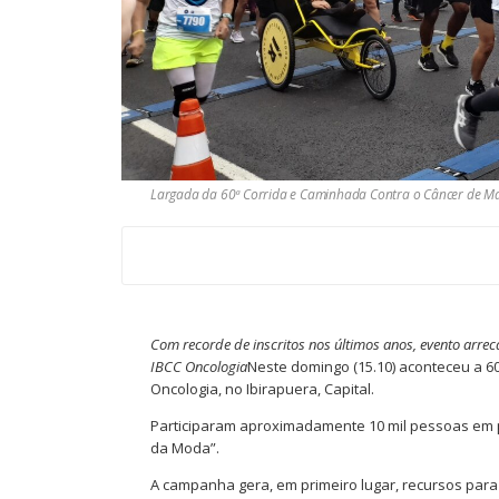
Largada da 60ª Corrida e Caminhada Contra o Câncer de M
Com recorde de inscritos nos últimos anos, evento arre
IBCC Oncologia
Neste domingo (15.10) aconteceu a 6
Oncologia, no Ibirapuera, Capital.
Participaram aproximadamente 10 mil pessoas em 
da Moda”.
A campanha gera, em primeiro lugar, recursos para 