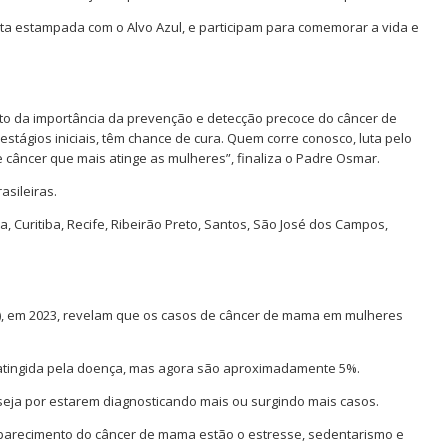
ta estampada com o Alvo Azul, e participam para comemorar a vida e
to da importância da prevenção e detecção precoce do câncer de
tágios iniciais, têm chance de cura. Quem corre conosco, luta pelo
 câncer que mais atinge as mulheres”, finaliza o Padre Osmar.
asileiras.
a, Curitiba, Recife, Ribeirão Preto, Santos, São José dos Campos,
), em 2023, revelam que os casos de câncer de mama em mulheres
a atingida pela doença, mas agora são aproximadamente 5%.
seja por estarem diagnosticando mais ou surgindo mais casos.
parecimento do câncer de mama estão o estresse, sedentarismo e