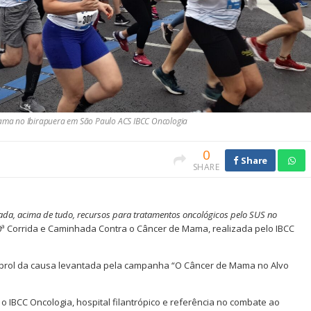
ama no Ibirapuera em São Paulo ACS IBCC Oncologia
0
Share
SHARE
cada, acima de tudo, recursos para tratamentos oncológicos pelo SUS no
0ª Corrida e Caminhada Contra o Câncer de Mama, realizada pelo IBCC
prol da causa levantada pela campanha “O Câncer de Mama no Alvo
o IBCC Oncologia, hospital filantrópico e referência no combate ao