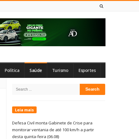
5 DE AGOSTO DE 2026
Política
Saúde
Turismo
Esportes
Site
Search
Sidebar
for:
Leia mais
Defesa Civil monta Gabinete de Crise para
monitorar ventania de até 100 km/h a partir
desta quinta-feira (06.08)