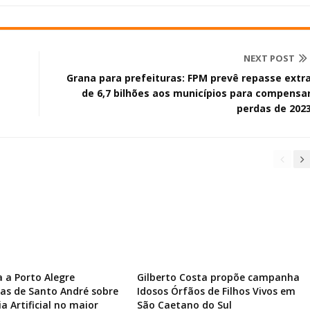
NEXT POST
Grana para prefeituras: FPM prevê repasse extr
de 6,7 bilhões aos municípios para compensa
perdas de 202
a a Porto Alegre
Gilberto Costa propõe campanha
ias de Santo André sobre
Idosos Órfãos de Filhos Vivos em
ia Artificial no maior
São Caetano do Sul