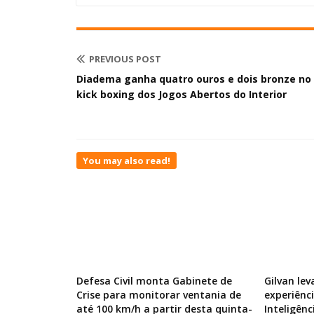
PREVIOUS POST
Diadema ganha quatro ouros e dois bronze no
kick boxing dos Jogos Abertos do Interior
You may also read!
Defesa Civil monta Gabinete de
Gilvan lev
Crise para monitorar ventania de
experiênc
até 100 km/h a partir desta quinta-
Inteligênc