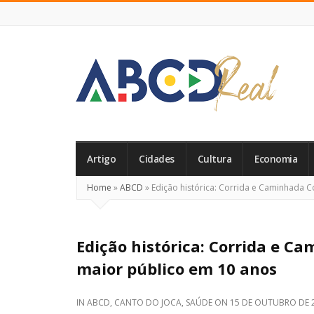
ABCD
Real
Artigo
Cidades
Cultura
Economia
Home
»
ABCD
»
Edição histórica: Corrida e Caminhada 
Edição histórica: Corrida e 
maior público em 10 anos
IN
ABCD
,
CANTO DO JOCA
,
SAÚDE
ON
15 DE OUTUBRO DE 