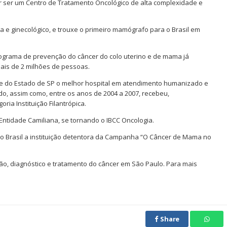
r ser um Centro de Tratamento Oncológico de alta complexidade e
a e ginecológico, e trouxe o primeiro mamógrafo para o Brasil em
rograma de prevenção do câncer do colo uterino e de mama já
mais de 2 milhões de pessoas.
de do Estado de SP o melhor hospital em atendimento humanizado e
do, assim como, entre os anos de 2004 a 2007, recebeu,
ria Instituição Filantrópica.
 Entidade Camiliana, se tornando o IBCC Oncologia.
o Brasil a instituição detentora da Campanha “O Câncer de Mama no
ão, diagnóstico e tratamento do câncer em São Paulo. Para mais
Share