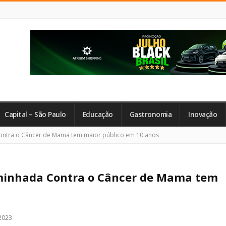
Capital – São Paulo
Educação
Gastronomia
Inovação
Contra o Câncer de Mama tem maior público em 10 anos
Caminhada Contra o Câncer de Mama tem
2023