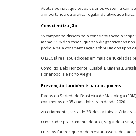
Atletas ou não, que todos os anos vestem a camise
a importância da prática regular da atividade física.
Conscientização
“A campanha dissemina a conscientização a respei
mama. 95% dos casos, quando diagnosticados nos es
pódio e pela conscientização sobre um dos tipos de
O IBCC já realizou edições em mais de 10 cidades br
Como Rio, Belo Horizonte, Cuiabá, Blumenau, Brasíli
Florianópolis e Porto Alegre.
Prevenção também é para os jovens
Dados da Sociedade Brasileira de Mastologia (SBM
com menos de 35 anos dobraram desde 2020.
Anteriormente, cerca de 2% dessa faixa etária er
O indicador praticamente dobrou, segundo a SBM, 
Entre os fatores que podem estar associados ao a