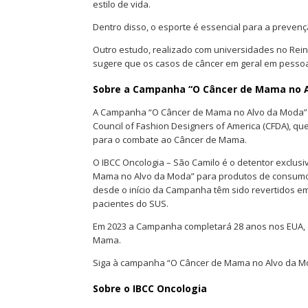
estilo de vida.
Dentro disso, o esporte é essencial para a preven
Outro estudo, realizado com universidades no Reino 
sugere que os casos de câncer em geral em pesso
Sobre a Campanha “O Câncer de Mama no 
A Campanha “O Câncer de Mama no Alvo da Moda” fo
Council of Fashion Designers of America (CFDA), q
para o combate ao Câncer de Mama.
O IBCC Oncologia – São Camilo é o detentor exclusi
Mama no Alvo da Moda” para produtos de consumo 
desde o início da Campanha têm sido revertidos e
pacientes do SUS.
Em 2023 a Campanha completará 28 anos nos EUA, e
Mama.
Siga à campanha “O Câncer de Mama no Alvo da Mo
Sobre o IBCC Oncologia