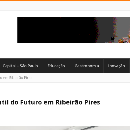
Capital – São Paulo
Educação
Gastronomia
Inovação
ro em Ribeirão Pires
ntil do Futuro em Ribeirão Pires