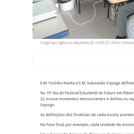
O jogo que agitou os estudantes foi o FIFA 22. Fotos: Comu
E.M. Yoshiko Narita e E.M. Sebastião Vayego definem
No 15º dia do Festival Estudantil do Futuro em Ribeir
22, trouxe momentos emocionantes e definiu os re
Vayego.
As definições dos finalistas de cada escola acontec
Na fase final, por exemplo, cada unidade de ensin