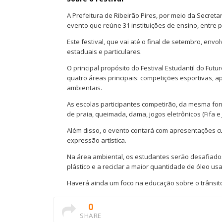
A Prefeitura de Ribeirão Pires, por meio da Secretar
evento que reúne 31 instituições de ensino, entre p
Este festival, que vai até o final de setembro, env
estaduais e particulares.
O principal propósito do Festival Estudantil do Fu
quatro áreas principais: competições esportivas, ap
ambientais.
As escolas participantes competirão, da mesma fo
de praia, queimada, dama, jogos eletrônicos (Fifa e J
Além disso, o evento contará com apresentações cul
expressão artística.
Na área ambiental, os estudantes serão desafiados
plástico e a reciclar a maior quantidade de óleo us
Haverá ainda um foco na educação sobre o trânsito,
0
SHARE