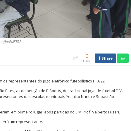
nicação/PMETRP
0
Share
SHARE
 os representantes do jogo eletrônico futebolístico FIFA 22
ão Pires, a competição de E-Sports, do tradicional jogo de futebol FIFA
presentantes das escolas municipais Yoshiko Narita e Sebastião
eram, em primeiro lugar, após partidas no E.M Profº Valberto Fusari.
o terá um representante.