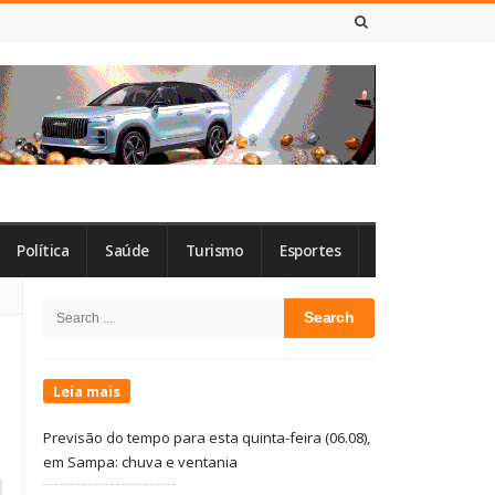
6 DE AGOSTO DE 2026
Política
Saúde
Turismo
Esportes
Site
Search
Sidebar
for:
Leia mais
Previsão do tempo para esta quinta-feira (06.08),
em Sampa: chuva e ventania