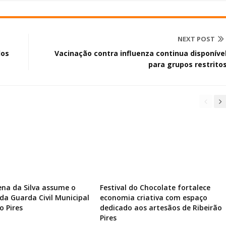
NEXT POST
los
Vacinação contra influenza continua disponíve
para grupos restrito
ena da Silva assume o
Festival do Chocolate fortalece
a Guarda Civil Municipal
economia criativa com espaço
o Pires
dedicado aos artesãos de Ribeirão
Pires