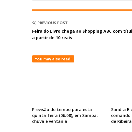
PREVIOUS POST
Feira do Livro chega ao Shopping ABC com títu
a partir de 10 reais
You may also read!
Previsão do tempo para esta
Sandra El
quinta-feira (06.08), em Sampa:
comando d
chuva e ventania
de Ribeirã