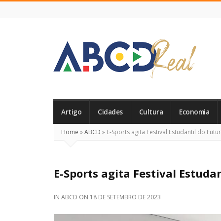
ABCD
Real
Artigo
Cidades
Cultura
Economia
Home
»
ABCD
»
E-Sports agita Festival Estudantil do Futu
E-Sports agita Festival Estuda
IN
ABCD
ON
18 DE SETEMBRO DE 2023