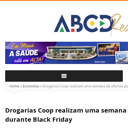
ABCD
Real
Home
»
Economia
»
Drogarias Coop realizam uma semana de ofertas dur
Drogarias Coop realizam uma semana 
durante Black Friday