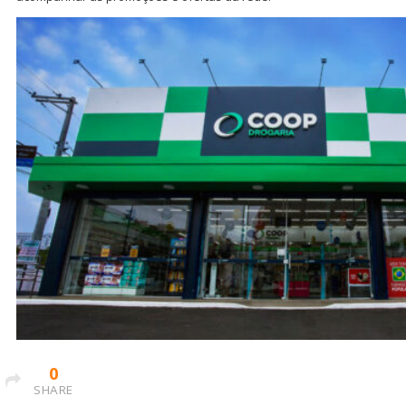
0
SHARE