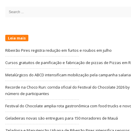
Site
Sidebar
Search
for:
Leia mais
Ribeirão Pires registra redução em furtos e roubos em julho
Cursos gratuitos de panificação e fabricação de pizzas de Pizzas em R
Metalúrgicos do ABCD intensificam mobilização pela campanha salarial
Recorde na Choco Run: corrida oficial do Festival do Chocolate 2026 b
número de participantes
Festival do Chocolate amplia rota gastronômica com food trucks e nov
Geladeiras novas são entregues para 150 moradores de Mauá
Zeladoria e Manutenção Urbana de Ribeirão Pires intensifica serviço