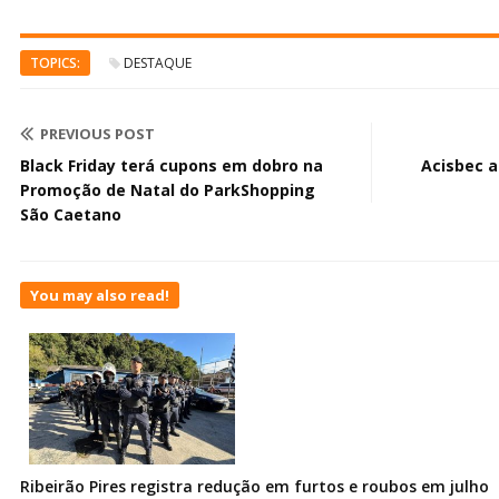
TOPICS:
DESTAQUE
PREVIOUS POST
Black Friday terá cupons em dobro na
Acisbec 
Promoção de Natal do ParkShopping
São Caetano
You may also read!
Ribeirão Pires registra redução em furtos e roubos em julho