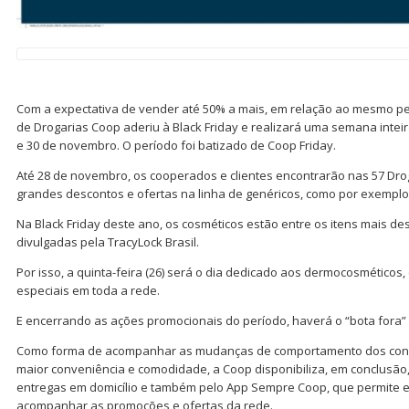
Com a expectativa de vender até 50% a mais, em relação ao mesmo p
de Drogarias Coop aderiu à Black Friday e realizará uma semana intei
e 30 de novembro. O período foi batizado de Coop Friday.
Até 28 de novembro, os cooperados e clientes encontrarão nas 57 Dr
grandes descontos e ofertas na linha de genéricos, como por exemplo,
Na Black Friday deste ano, os cosméticos estão entre os itens mais d
divulgadas pela TracyLock Brasil.
Por isso, a quinta-feira (26) será o dia dedicado aos dermocosméticos
especiais em toda a rede.
E encerrando as ações promocionais do período, haverá o “bota fora” 
Como forma de acompanhar as mudanças de comportamento dos con
maior conveniência e comodidade, a Coop disponibiliza, em conclusão
entregas em domicílio e também pelo App Sempre Coop, que permite e
acompanhar as promoções e ofertas da rede.