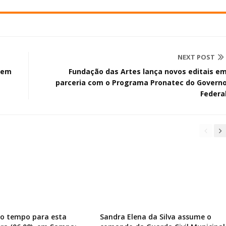
NEXT POST
 em
Fundação das Artes lança novos editais e
parceria com o Programa Pronatec do Govern
Federa
do tempo para esta
Sandra Elena da Silva assume o