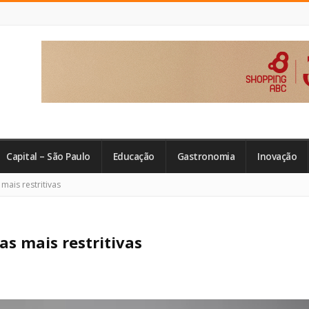
Capital – São Paulo
Educação
Gastronomia
Inovação
mais restritivas
as mais restritivas