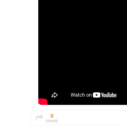
0
SHARE