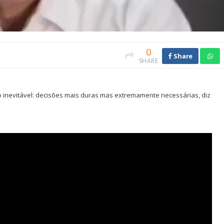
0
Share
SHARE
inevitável: decisões mais duras mas extremamente necessárias, diz