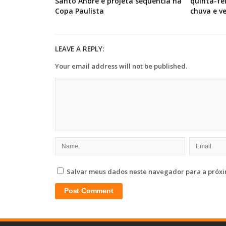
Santo André e projeta sequência na
quinta-fe
Copa Paulista
chuva e v
LEAVE A REPLY:
Your email address will not be published.
Salvar meus dados neste navegador para a próxi