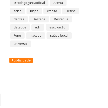
@rodrigogarciaoficial
Acerta
acisa
bispo
crédito
Define
dentes
Destaqe
Destaque
detaque
edir
escovação
Fone
macedo
saúde bucal
universal
Publicidade