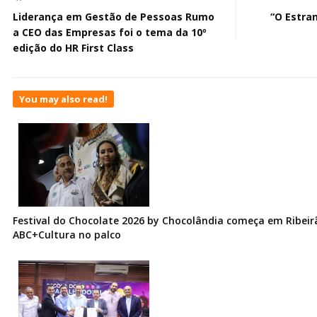
Liderança em Gestão de Pessoas Rumo
“O Estra
a CEO das Empresas foi o tema da 10º
edição do HR First Class
You may also read!
Festival do Chocolate 2026 by Chocolândia começa em Ribeir
ABC+Cultura no palco