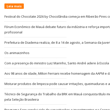
Leia mais
Festival do Chocolate 2026 by Chocolândia começa em Ribeirão Pires c
Fórum Econômico de Mauá debate futuro da indústria e reforça import
profissional
Prefeitura de Diadema realiza, de 8 a 14 de agosto, a Semana da Juve
Os animaizinhos
Com a presença do ministro Luiz Marinho, Santo André adere à Escola
Aos 98 anos de idade, Milton Ferriani recebe homenagem da AAPM e dá 
Misturar produtos de limpeza pode causar irritações, queimaduras e at
Técnico de Segurança do Trabalho da BRK em Mauá conquista título m
pela Seleção Brasileira
Programa Ser+ conclui ciclo de capacitações e investimentos na Coope