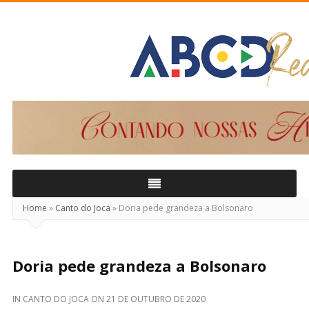
ABCD
Real
Home
»
Canto do Joca
»
Doria pede grandeza a Bolsonaro
Doria pede grandeza a Bolsonaro
IN
CANTO DO JOCA
ON
21 DE OUTUBRO DE 2020