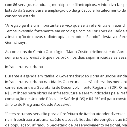
com 86 serviços estaduais, municipais e filantrópicos. A iniciativa faz 
Estado da Saúde para a ampliação do diagnóstico e fortalecimento da
câncer no estado.
“A região ganha um importante serviço que será referência em atendi
Temos investido fortemente em oncologia com os Corujões da Saúde 
a instalação de novas radioterapias em todo o Estado”, destaca o Sec
Gorinchteyn.
As consultas do Centro Oncológico “Maria Cristina Hellmeister de Abre
semana e a previsão é que nos próximos dias sejam iniciadas as sess
Infraestrutura urbana
Durante a agenda em Itatiba, o Governador João Doria anunciou ainda
infraestrutura urbana na cidade. Os recursos serão liberados mediant
convênios entre a Secretaria de Desenvolvimento Regional (SDR). O m
R$ 3 milhões para obras de infraestrutura a serem indicadas pela Pref
construção de Unidade Básica de Saúde (UBS) e R$ 250 mil para constr
âmbito do Programa Cidade Acessível.
“Estes recursos servirão para a Prefeitura de Itatiba atender divers
na infraestrutura urbana, saúde e acessibilidade, intervenções que ir
da população”, afirmou o Secretário de Desenvolvimento Regional, Mar