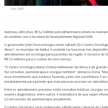
Foto: GESP
Autorizou, além disso, R$ 5,2 milhões para infraestrutura urbana no municípi
de convênios com a Secretaria de Desenvolvimento Regional (SDR)
O governador João Doria entregou neste sábado (5) o Centro Oncológico
Abreu”, no município de Itatiba. A unidade vai funcionar nas dependê
atendimentos em oncologia para pacientes da região. O Governo de S
R$ 5,5 milhões para o custeio do novo serviço.
“O Centro Oncológico Maria Cristina Hellmeister de Abreu é de grande
faz consultas, quimioterapia e cirurgias também”, destacou Doria. “Mu
esse investimento que estamos fazendo, junto com a prefeitura. E a
imediatamente para permitir que mais pessoas possam ser atendidas”
Entre os atendimentos previstos estão consultas médicas, cirurgias on
exames diagnósticos, entre outros. A estimativa é de que sejam oferta
5,3 mil sessões de quimioterapia anualmente.
O Centro Oncológico será credenciado a Rede Hebe Camargo de Comb