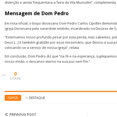
distinção e ainda frequentava a feira da Vila Mussolini”, complementa.
Mensagem de Dom Pedro
Em nota oficial, o bispo diocesano Dom Pedro Carlos Cipollini demonst
Igreja Diocesana pelo sacerdote emérito, incardinado na Diocese de 
“Externamos nosso profundo pesar por esta perda, mas sabemos, pela
Deus […] E também gratidão por esse missionário, que deixou a sua pátr
colocando-se a serviço de nossa Igreja”, relata.
Em conclusão, Dom Pedro diz que “na fé e na esperança, supliquemos
nosso irmão, o descanso eterno na sua paz sem fim.”
0
SHARE
TOPICS:
DESTAQUE
PREVIOUS POST