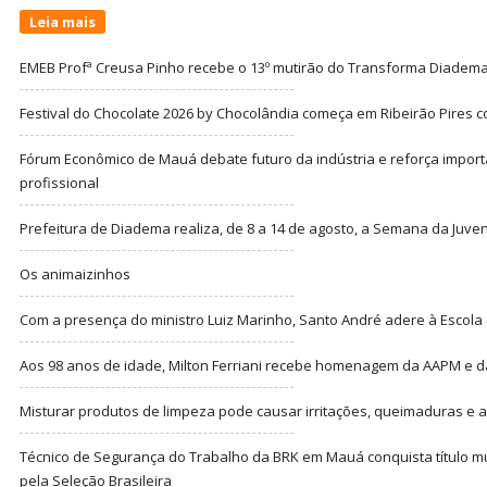
Leia mais
EMEB Profª Creusa Pinho recebe o 13º mutirão do Transforma Diadem
Festival do Chocolate 2026 by Chocolândia começa em Ribeirão Pires c
Fórum Econômico de Mauá debate futuro da indústria e reforça import
profissional
Prefeitura de Diadema realiza, de 8 a 14 de agosto, a Semana da Juve
Os animaizinhos
Com a presença do ministro Luiz Marinho, Santo André adere à Escola
Aos 98 anos de idade, Milton Ferriani recebe homenagem da AAPM e dá 
Misturar produtos de limpeza pode causar irritações, queimaduras e at
Técnico de Segurança do Trabalho da BRK em Mauá conquista título m
pela Seleção Brasileira