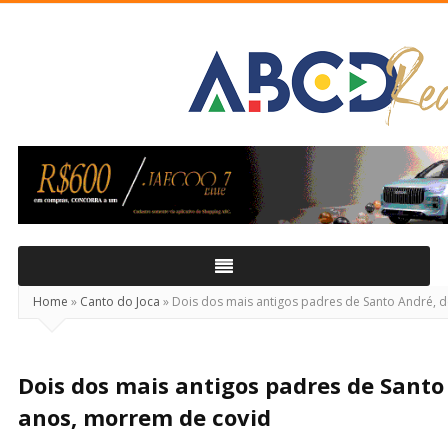
ABCD
Real
Home
»
Canto do Joca
»
Dois dos mais antigos padres de Santo André, d
Dois dos mais antigos padres de Santo 
anos, morrem de covid