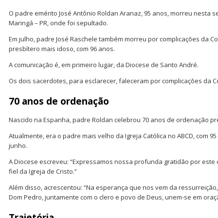
O padre emérito José Antônio Roldan Aranaz, 95 anos, morreu nesta sex
Maringá – PR, onde foi sepultado.
Em julho, padre José Raschele também morreu por complicações da Covi
presbítero mais idoso, com 96 anos.
A comunicação é, em primeiro lugar, da Diocese de Santo André.
Os dois sacerdotes, para esclarecer, faleceram por complicações da C
70 anos de ordenação
Nascido na Espanha, padre Roldan celebrou 70 anos de ordenação pres
Atualmente, era o padre mais velho da Igreja Católica no ABCD, com 
junho.
A Diocese escreveu: “Expressamos nossa profunda gratidão por este
fiel da Igreja de Cristo.”
Além disso, acrescentou: “Na esperança que nos vem da ressurreição
Dom Pedro, juntamente com o clero e povo de Deus, unem-se em oraçã
Trajetória