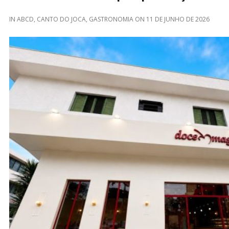
IN
ABCD
,
CANTO DO JOCA
,
GASTRONOMIA
ON
11 DE JUNHO DE 2026