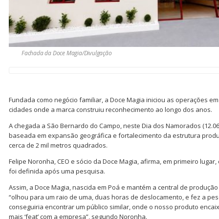
Fachada da Doce Magia/Divulgação
Fundada como negócio familiar, a Doce Magia iniciou as operações em
cidades onde a marca construiu reconhecimento ao longo dos anos.
A chegada a São Bernardo do Campo, neste Dia dos Namorados (12.06
baseada em expansão geográfica e fortalecimento da estrutura produ
cerca de 2 mil metros quadrados.
Felipe Noronha, CEO e sócio da Doce Magia, afirma, em primeiro lugar
foi definida após uma pesquisa.
Assim, a Doce Magia, nascida em Poá e mantém a central de produção n
“olhou para um raio de uma, duas horas de deslocamento, e fez a pe
conseguiria encontrar um público similar, onde o nosso produto encai
mais ‘feat’ com a empresa”, segundo Noronha.