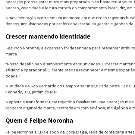
operação precisa estar muito mais preparada. Não basta ter produto. É
padrão, velocidade e leitura correta do comportamento local”, diz, em
A movimentação ocorre em um momento em que redes regionais bus
densos, impulsionadas por profissionalização da gestão e ganhos de 
Crescer mantendo identidade
Segundo Noronha, a expansão foi desenhada para preservar atributo
marca.
“Nosso desafio não é simplesmente abrir unidades. É crescer mantend
eficiência operacional. O cliente precisa reconhecer a mesma experi
cidade.”
A unidade de São Bernardo do Campo a ser inaugurada neste 12 de ju
Kennedy, 313, Jardim do Mar.
A aposta é transformar uma trajetória familiar em uma operação mais
proposta original da marca, centrada em conveniência, indulgência e
Quem é Felipe Noronha
Felipe Noronha é CEO e sócio da Doce Magia, rede de confeitaria arte