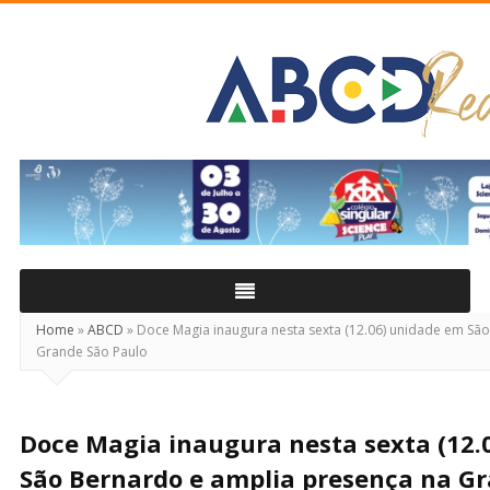
ABCD
Real
Home
»
ABCD
»
Doce Magia inaugura nesta sexta (12.06) unidade em Sã
Grande São Paulo
Doce Magia inaugura nesta sexta (12.
São Bernardo e amplia presença na G