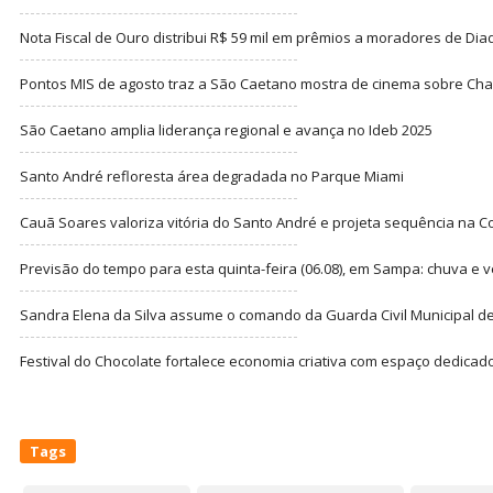
Nota Fiscal de Ouro distribui R$ 59 mil em prêmios a moradores de Di
Pontos MIS de agosto traz a São Caetano mostra de cinema sobre Cha
São Caetano amplia liderança regional e avança no Ideb 2025
Santo André refloresta área degradada no Parque Miami
Cauã Soares valoriza vitória do Santo André e projeta sequência na C
Previsão do tempo para esta quinta-feira (06.08), em Sampa: chuva e 
Sandra Elena da Silva assume o comando da Guarda Civil Municipal de
Festival do Chocolate fortalece economia criativa com espaço dedicad
Tags