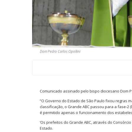
Dom Pedro Carlos Cipollini
Comunicado assinado pelo bispo diocesano Dom Pedr
“O Governo do Estado de São Paulo fixou regras ma
classificação, o Grande ABC passou para a fase-2 (
é permitido apenas o funcionamento dos estabeleci
‘Os prefeitos do Grande ABC, através do Consórcio
Estado.