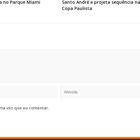
a no Parque Miami
Santo André e projeta sequência n
Copa Paulista
ma vez que eu comentar.