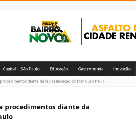
Capital – São Paulo
Educação
Gastronomia
Inovação
procedimentos diante da reclassificação do Plano São Paulo
ça procedimentos diante da
aulo