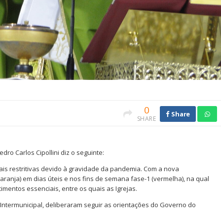
0
Share
SHARE
o Carlos Cipollini diz o seguinte:
is restritivas devido à gravidade da pandemia. Com a nova
laranja) em dias úteis e nos fins de semana fase-1 (vermelha), na qual
mentos essenciais, entre os quais as Igrejas.
 Intermunicipal, deliberaram seguir as orientações do Governo do