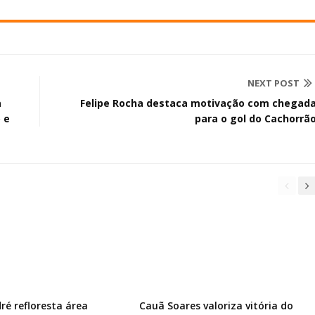
NEXT POST
a
Felipe Rocha destaca motivação com chegad
 e
para o gol do Cachorrã
ré refloresta área
Cauã Soares valoriza vitória do