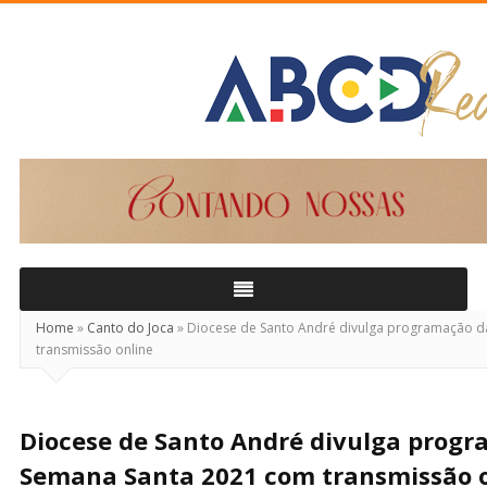
ABCD
Real
Home
»
Canto do Joca
»
Diocese de Santo André divulga programação 
transmissão online
Diocese de Santo André divulga prog
Semana Santa 2021 com transmissão 