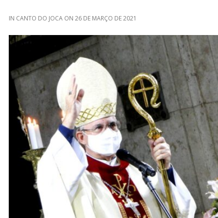
IN
CANTO DO JOCA
ON
26 DE MARÇO DE 2021