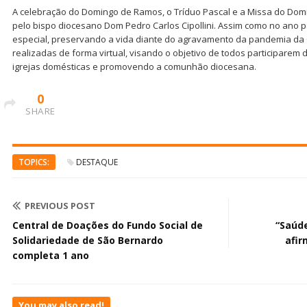
A celebração do Domingo de Ramos, o Tríduo Pascal e a Missa do Dom
pelo bispo diocesano Dom Pedro Carlos Cipollini. Assim como no ano 
especial, preservando a vida diante do agravamento da pandemia da 
realizadas de forma virtual, visando o objetivo de todos participarem
igrejas domésticas e promovendo a comunhão diocesana.
0
SHARE
TOPICS:
DESTAQUE
PREVIOUS POST
Central de Doações do Fundo Social de
“Saúd
Solidariedade de São Bernardo
afir
completa 1 ano
You may also read!