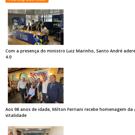
Com a presença do ministro Luiz Marinho, Santo André ader
4.0
Aos 98 anos de idade, Milton Ferriani recebe homenagem da 
vitalidade