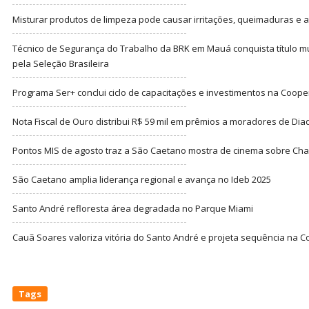
Misturar produtos de limpeza pode causar irritações, queimaduras e at
Técnico de Segurança do Trabalho da BRK em Mauá conquista título m
pela Seleção Brasileira
Programa Ser+ conclui ciclo de capacitações e investimentos na Coope
Nota Fiscal de Ouro distribui R$ 59 mil em prêmios a moradores de Di
Pontos MIS de agosto traz a São Caetano mostra de cinema sobre Cha
São Caetano amplia liderança regional e avança no Ideb 2025
Santo André refloresta área degradada no Parque Miami
Cauã Soares valoriza vitória do Santo André e projeta sequência na C
Tags