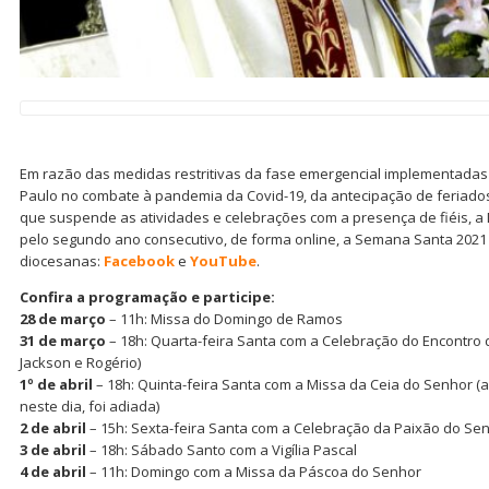
Em razão das medidas restritivas da fase emergencial implementadas
Paulo no combate à pandemia da Covid-19, da antecipação de feriad
que suspende as atividades e celebrações com a presença de fiéis, a
pelo segundo ano consecutivo, de forma online, a Semana Santa 2021
diocesanas:
Facebook
e
YouTube
.
Confira a programação e participe:
28 de março
– 11h: Missa do Domingo de Ramos
31 de março
– 18h: Quarta-feira Santa com a Celebração do Encontro 
Jackson e Rogério)
1º de abril
– 18h: Quinta-feira Santa com a Missa da Ceia do Senhor (a
neste dia, foi adiada)
2 de abril
– 15h: Sexta-feira Santa com a Celebração da Paixão do Se
3 de abril
– 18h: Sábado Santo com a Vigília Pascal
4 de abril
– 11h: Domingo com a Missa da Páscoa do Senhor