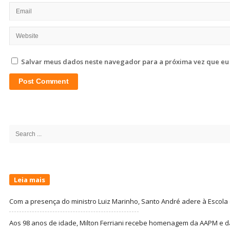
Salvar meus dados neste navegador para a próxima vez que eu
Site
Sidebar
Search
for:
Leia mais
Com a presença do ministro Luiz Marinho, Santo André adere à Escola
Aos 98 anos de idade, Milton Ferriani recebe homenagem da AAPM e dá 