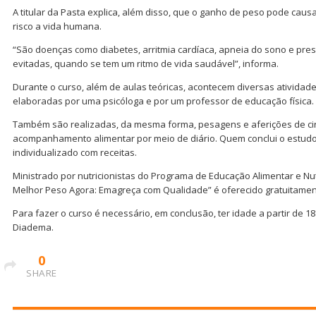
A titular da Pasta explica, além disso, que o ganho de peso pode ca
risco a vida humana.
“São doenças como diabetes, arritmia cardíaca, apneia do sono e pres
evitadas, quando se tem um ritmo de vida saudável”, informa.
Durante o curso, além de aulas teóricas, acontecem diversas atividade
elaboradas por uma psicóloga e por um professor de educação física.
Também são realizadas, da mesma forma, pesagens e aferições de cir
acompanhamento alimentar por meio de diário. Quem conclui o estud
individualizado com receitas.
Ministrado por nutricionistas do Programa de Educação Alimentar e Nu
Melhor Peso Agora: Emagreça com Qualidade” é oferecido gratuitament
Para fazer o curso é necessário, em conclusão, ter idade a partir de 
Diadema.
0
SHARE