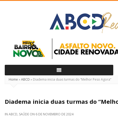
ABCD
Real
Home
»
ABCD
»
Diadema inicia duas turmas do “Melhor Peso Agora”
Diadema inicia duas turmas do “Melho
IN
ABCD
,
SAÚDE
ON
6 DE NOVEMBRO DE 2024