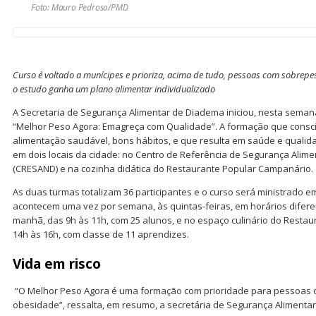
Foto: Mauro Pedroso/PMD
Curso é voltado a munícipes e prioriza, acima de tudo, pessoas com sobrep
o estudo ganha um plano alimentar individualizado
A Secretaria de Segurança Alimentar de Diadema iniciou, nesta seman
“Melhor Peso Agora: Emagreça com Qualidade”. A formação que consc
alimentação saudável, bons hábitos, e que resulta em saúde e qualid
em dois locais da cidade: no Centro de Referência de Segurança Alime
(CRESAND) e na cozinha didática do Restaurante Popular Campanário.
As duas turmas totalizam 36 participantes e o curso será ministrado em
acontecem uma vez por semana, às quintas-feiras, em horários difer
manhã, das 9h às 11h, com 25 alunos, e no espaço culinário do Restau
14h às 16h, com classe de 11 aprendizes.
Vida em risco
“O Melhor Peso Agora é uma formação com prioridade para pessoas 
obesidade”, ressalta, em resumo, a secretária de Segurança Alimentar 