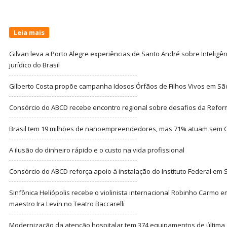
Leia mais
Gilvan leva a Porto Alegre experiências de Santo André sobre Inteligênc
jurídico do Brasil
Gilberto Costa propõe campanha Idosos Órfãos de Filhos Vivos em Sã
Consórcio do ABCD recebe encontro regional sobre desafios da Refor
Brasil tem 19 milhões de nanoempreendedores, mas 71% atuam sem CN
A ilusão do dinheiro rápido e o custo na vida profissional
Consórcio do ABCD reforça apoio à instalação do Instituto Federal em
Sinfônica Heliópolis recebe o violinista internacional Robinho Carmo 
maestro Ira Levin no Teatro Baccarelli
Modernização da atenção hospitalar tem 374 equipamentos de última