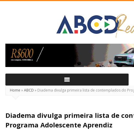
ABCD
Real
Home
»
ABCD
»
Diadema divulga primeira lista de contemplados do Pr
Diadema divulga primeira lista de co
Programa Adolescente Aprendiz