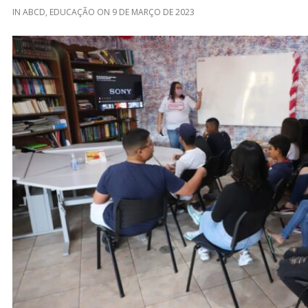
IN
ABCD
,
EDUCAÇÃO
ON
9 DE MARÇO DE 2023