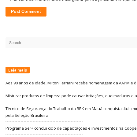
Site
Sidebar
Search
for:
Leia mais
Aos 98 anos de idade, Milton Ferriani recebe homenagem da AAPM e dá 
Misturar produtos de limpeza pode causar irritações, queimaduras e at
Técnico de Segurança do Trabalho da BRK em Mauá conquista título m
pela Seleção Brasileira
Programa Ser+ conclui ciclo de capacitações e investimentos na Coope