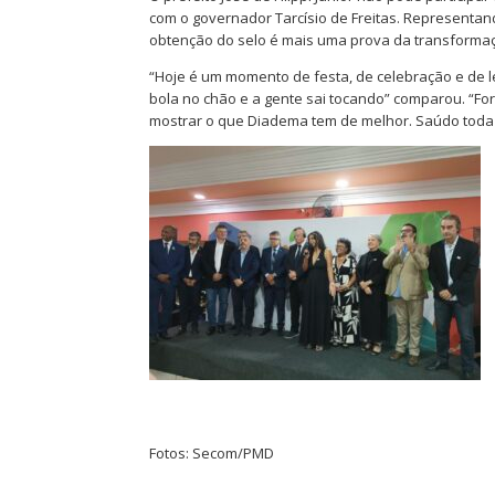
com o governador Tarcísio de Freitas. Representand
obtenção do selo é mais uma prova da transformaç
“Hoje é um momento de festa, de celebração e de lem
bola no chão e a gente sai tocando” comparou. “F
mostrar o que Diadema tem de melhor. Saúdo toda a
Fotos: Secom/PMD