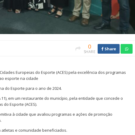
0
Share
SHARE
e Cidades Europeias do Esporte (ACES) pela excelência dos programas
ao esporte na cidade
na do Esporte para o ano de 2024.
06.11), em um restaurante do município, pela entidade que concede o
as do Esporte (ACES).
 comitiva à cidade que avaliou programas e ações de promoção
.
atletas e comunidade beneficiados.