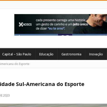
Capital – São Paulo
Educação
Gastronomia
Inovação
-Americana do Esporte
Cidade Sul-Americana do Esporte
E 2023