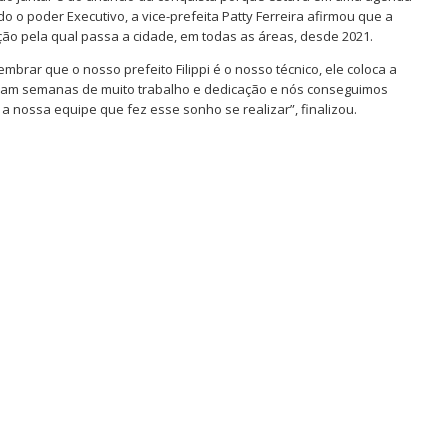
o o poder Executivo, a vice-prefeita Patty Ferreira afirmou que a
ão pela qual passa a cidade, em todas as áreas, desde 2021.
brar que o nosso prefeito Filippi é o nosso técnico, ele coloca a
oram semanas de muito trabalho e dedicação e nós conseguimos
 nossa equipe que fez esse sonho se realizar”, finalizou.