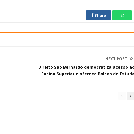
Share
NEXT POST
Direito São Bernardo democratiza acesso a
Ensino Superior e oferece Bolsas de Estud