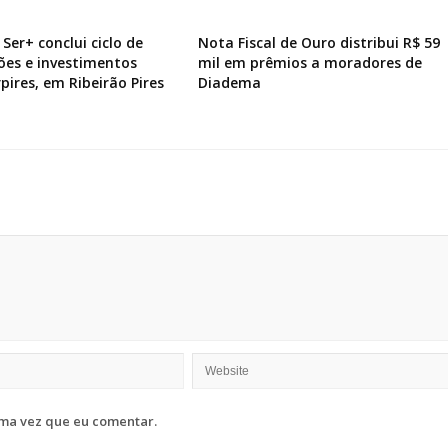
Ser+ conclui ciclo de
Nota Fiscal de Ouro distribui R$ 59
ões e investimentos
mil em prêmios a moradores de
pires, em Ribeirão Pires
Diadema
ma vez que eu comentar.