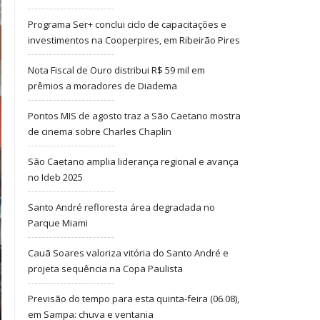
Programa Ser+ conclui ciclo de capacitações e
investimentos na Cooperpires, em Ribeirão Pires
Nota Fiscal de Ouro distribui R$ 59 mil em
prêmios a moradores de Diadema
Pontos MIS de agosto traz a São Caetano mostra
de cinema sobre Charles Chaplin
São Caetano amplia liderança regional e avança
no Ideb 2025
Santo André refloresta área degradada no
Parque Miami
Cauã Soares valoriza vitória do Santo André e
projeta sequência na Copa Paulista
Previsão do tempo para esta quinta-feira (06.08),
em Sampa: chuva e ventania