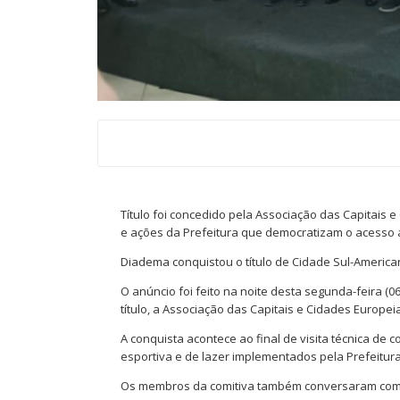
Título foi concedido pela Associação das Capitais 
e ações da Prefeitura que democratizam o acesso 
Diadema conquistou o título de Cidade Sul-America
O anúncio foi feito na noite desta segunda-feira (
título, a Associação das Capitais e Cidades Europei
A conquista acontece ao final de visita técnica de
esportiva e de lazer implementados pela Prefeitura
Os membros da comitiva também conversaram com 