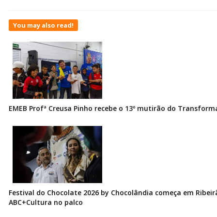
You may also read!
EMEB Profª Creusa Pinho recebe o 13º mutirão do Transfor
Festival do Chocolate 2026 by Chocolândia começa em Ribeir
ABC+Cultura no palco