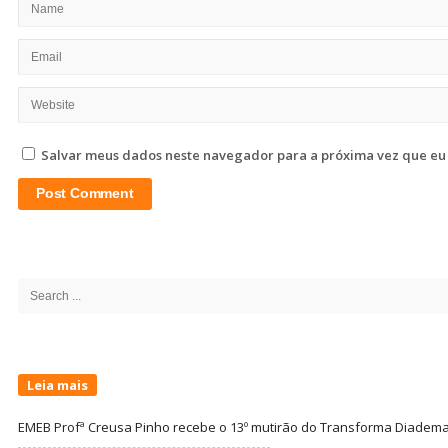
Salvar meus dados neste navegador para a próxima vez que eu
Site
Sidebar
Search
for:
Leia mais
EMEB Profª Creusa Pinho recebe o 13º mutirão do Transforma Diadem