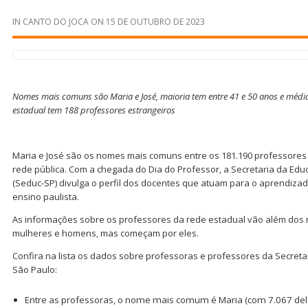
IN
CANTO DO JOCA
ON
15 DE OUTUBRO DE 2023
Nomes mais comuns são Maria e José, maioria tem entre 41 e 50 anos e média 
estadual tem 188 professores estrangeiros
Maria e José são os nomes mais comuns entre os 181.190 professores
rede pública. Com a chegada do Dia do Professor, a Secretaria da Ed
(Seduc-SP) divulga o perfil dos docentes que atuam para o aprendizad
ensino paulista.
As informações sobre os professores da rede estadual vão além dos
mulheres e homens, mas começam por eles.
Confira na lista os dados sobre professoras e professores da Secret
São Paulo:
Entre as professoras, o nome mais comum é Maria (com 7.067 dela