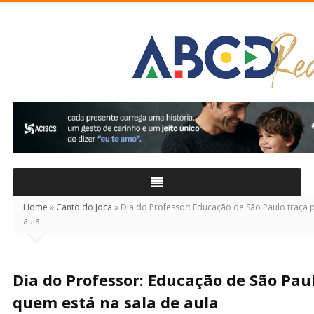
ABCD
Real
Home
»
Canto do Joca
»
Dia do Professor: Educação de São Paulo traça p
aula
Dia do Professor: Educação de São Paul
quem está na sala de aula