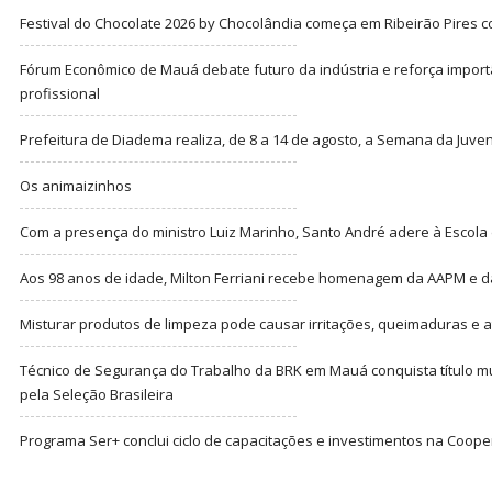
Festival do Chocolate 2026 by Chocolândia começa em Ribeirão Pires c
Fórum Econômico de Mauá debate futuro da indústria e reforça import
profissional
Prefeitura de Diadema realiza, de 8 a 14 de agosto, a Semana da Juve
Os animaizinhos
Com a presença do ministro Luiz Marinho, Santo André adere à Escola
Aos 98 anos de idade, Milton Ferriani recebe homenagem da AAPM e dá 
Misturar produtos de limpeza pode causar irritações, queimaduras e at
Técnico de Segurança do Trabalho da BRK em Mauá conquista título m
pela Seleção Brasileira
Programa Ser+ conclui ciclo de capacitações e investimentos na Coope