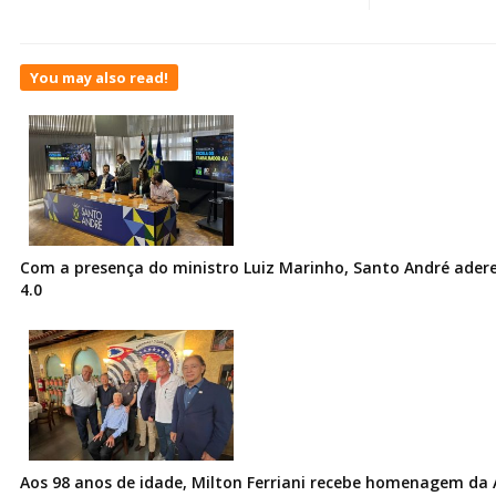
You may also read!
Com a presença do ministro Luiz Marinho, Santo André ader
4.0
Aos 98 anos de idade, Milton Ferriani recebe homenagem da 