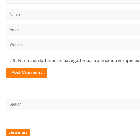
Salvar meus dados neste navegador para a próxima vez que eu
Site
Sidebar
Search
for:
Leia mais