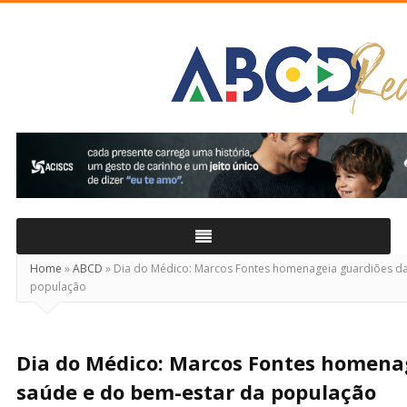
ABCD
Real
Home
»
ABCD
»
Dia do Médico: Marcos Fontes homenageia guardiões da
população
Dia do Médico: Marcos Fontes homena
saúde e do bem-estar da população