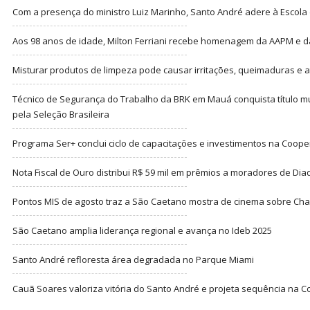
Com a presença do ministro Luiz Marinho, Santo André adere à Escola
Aos 98 anos de idade, Milton Ferriani recebe homenagem da AAPM e dá 
Misturar produtos de limpeza pode causar irritações, queimaduras e at
Técnico de Segurança do Trabalho da BRK em Mauá conquista título m
pela Seleção Brasileira
Programa Ser+ conclui ciclo de capacitações e investimentos na Coope
Nota Fiscal de Ouro distribui R$ 59 mil em prêmios a moradores de Di
Pontos MIS de agosto traz a São Caetano mostra de cinema sobre Cha
São Caetano amplia liderança regional e avança no Ideb 2025
Santo André refloresta área degradada no Parque Miami
Cauã Soares valoriza vitória do Santo André e projeta sequência na C