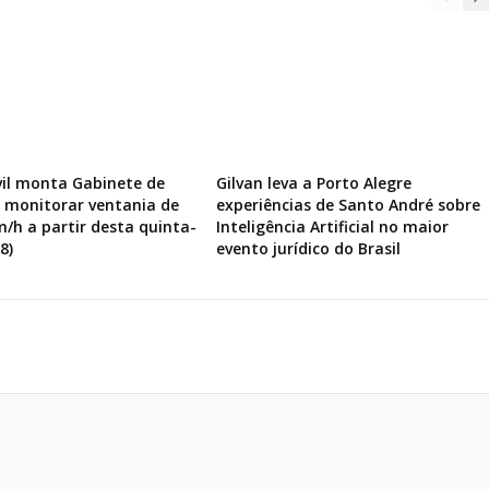
vil monta Gabinete de
Gilvan leva a Porto Alegre
a monitorar ventania de
experiências de Santo André sobre
m/h a partir desta quinta-
Inteligência Artificial no maior
8)
evento jurídico do Brasil