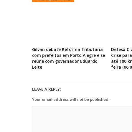
Gilvan debate Reforma Tributária
Defesa Ci
com prefeitos em Porto Alegre e se
Crise par
reúne com governador Eduardo
até 100 k
Leite
feira (06.0
LEAVE A REPLY:
Your email address will not be published.