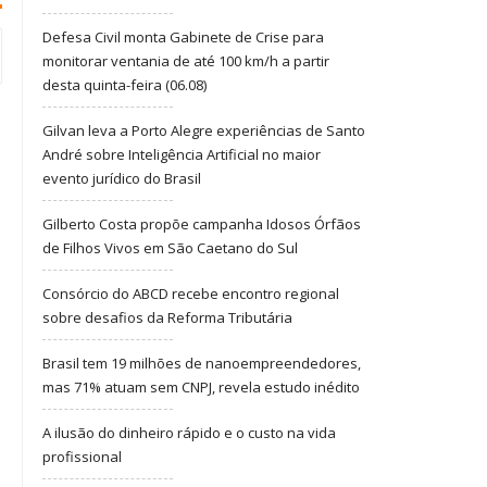
Defesa Civil monta Gabinete de Crise para
monitorar ventania de até 100 km/h a partir
desta quinta-feira (06.08)
Gilvan leva a Porto Alegre experiências de Santo
André sobre Inteligência Artificial no maior
evento jurídico do Brasil
Gilberto Costa propõe campanha Idosos Órfãos
de Filhos Vivos em São Caetano do Sul
Consórcio do ABCD recebe encontro regional
sobre desafios da Reforma Tributária
Brasil tem 19 milhões de nanoempreendedores,
mas 71% atuam sem CNPJ, revela estudo inédito
A ilusão do dinheiro rápido e o custo na vida
profissional