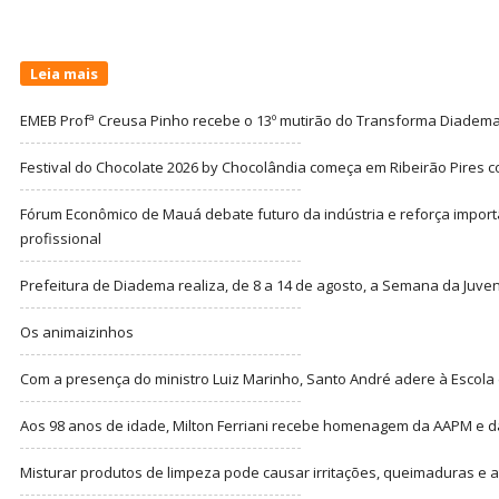
Leia mais
EMEB Profª Creusa Pinho recebe o 13º mutirão do Transforma Diadem
Festival do Chocolate 2026 by Chocolândia começa em Ribeirão Pires c
Fórum Econômico de Mauá debate futuro da indústria e reforça import
profissional
Prefeitura de Diadema realiza, de 8 a 14 de agosto, a Semana da Juve
Os animaizinhos
Com a presença do ministro Luiz Marinho, Santo André adere à Escola
Aos 98 anos de idade, Milton Ferriani recebe homenagem da AAPM e dá 
Misturar produtos de limpeza pode causar irritações, queimaduras e at