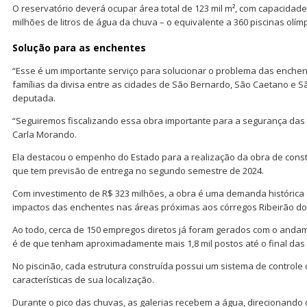
O reservatório deverá ocupar área total de 123 mil m², com capacidad
milhões de litros de água da chuva – o equivalente a 360 piscinas olím
Solução para as enchentes
“Esse é um importante serviço para solucionar o problema das enchen
famílias da divisa entre as cidades de São Bernardo, São Caetano e S
deputada.
“Seguiremos fiscalizando essa obra importante para a segurança das f
Carla Morando.
Ela destacou o empenho do Estado para a realização da obra de const
que tem previsão de entrega no segundo semestre de 2024.
Com investimento de R$ 323 milhões, a obra é uma demanda histórica 
impactos das enchentes nas áreas próximas aos córregos Ribeirão d
Ao todo, cerca de 150 empregos diretos já foram gerados com o andam
é de que tenham aproximadamente mais 1,8 mil postos até o final das
No piscinão, cada estrutura construída possui um sistema de controle
características de sua localização.
Durante o pico das chuvas, as galerias recebem a água, direcionando 