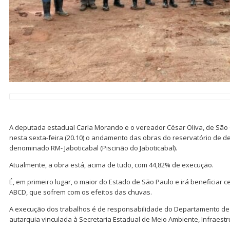
A deputada estadual Carla Morando e o vereador César Oliva, de Sã
nesta sexta-feira (20.10) o andamento das obras do reservatório de d
denominado RM- Jaboticabal (Piscinão do Jaboticabal).
Atualmente, a obra está, acima de tudo, com 44,82% de execução.
É, em primeiro lugar, o maior do Estado de São Paulo e irá beneficiar c
ABCD, que sofrem com os efeitos das chuvas.
A execução dos trabalhos é de responsabilidade do Departamento de Á
autarquia vinculada à Secretaria Estadual de Meio Ambiente, Infraestru