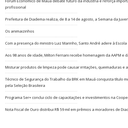
Fórum Econômico de Mauá debate futuro da indústria e reforça import
profissional
Prefeitura de Diadema realiza, de 8 a 14 de agosto, a Semana da Juve
Os animaizinhos
Com a presença do ministro Luiz Marinho, Santo André adere à Escola
Aos 98 anos de idade, Milton Ferriani recebe homenagem da AAPM e dá 
Misturar produtos de limpeza pode causar irritações, queimaduras e at
Técnico de Segurança do Trabalho da BRK em Mauá conquista título m
pela Seleção Brasileira
Programa Ser+ conclui ciclo de capacitações e investimentos na Coope
Nota Fiscal de Ouro distribui R$ 59 mil em prêmios a moradores de Di