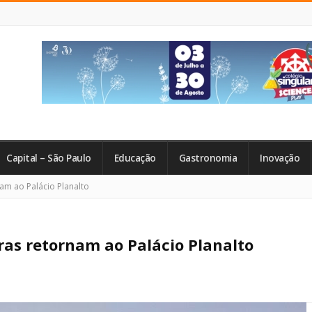
Capital – São Paulo
Educação
Gastronomia
Inovação
am ao Palácio Planalto
ras retornam ao Palácio Planalto