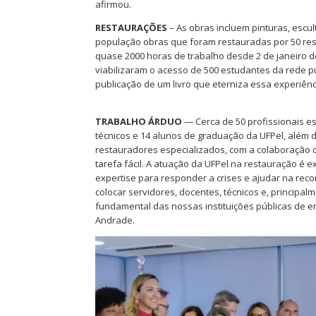
afirmou.
RESTAURAÇÕES
– As obras incluem pinturas, escul
população obras que foram restauradas por 50 res
quase 2000 horas de trabalho desde 2 de janeiro d
viabilizaram o acesso de 500 estudantes da rede pú
publicação de um livro que eterniza essa experiênc
TRABALHO ÁRDUO
— Cerca de 50 profissionais es
técnicos e 14 alunos de graduação da UFPel, além 
restauradores especializados, com a colaboração de
tarefa fácil. A atuação da UFPel na restauração é 
expertise para responder a crises e ajudar na rec
colocar servidores, docentes, técnicos e, principa
fundamental das nossas instituições públicas de en
Andrade.