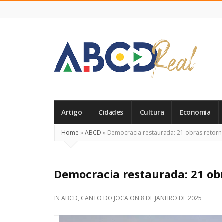
ABCD
Real
Artigo
Cidades
Cultura
Economia
Home
»
ABCD
»
Democracia restaurada: 21 obras retorn
Democracia restaurada: 21 ob
IN
ABCD
,
CANTO DO JOCA
ON
8 DE JANEIRO DE 2025