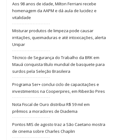
Aos 98 anos de idade, Milton Ferriani recebe
homenagem da AAPM e dá aula de lucidez e
vitalidade
Misturar produtos de limpeza pode causar
irritações, queimaduras e até intoxicações, alerta
Unipar
Técnico de Segurança do Trabalho da BRK em
Mauá conquista título mundial de basquete para
surdos pela Seleção Brasileira
Programa Ser+ conclui ciclo de capacitações e
investimentos na Cooperpires, em Ribeirão Pires
Nota Fiscal de Ouro distribui R$ 59 mil em
prêmios a moradores de Diadema
Pontos MIS de agosto traz a São Caetano mostra
de cinema sobre Charles Chaplin