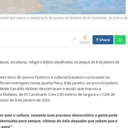
 tecido que marca a reintegração do quadro As Mulatas, de Di Cavalcanti, ao acervo da
0
Share
SHARE
turas, esculturas, relógio e ânfora danificados no ataque de 8 de janeiro de
s itens do acervo histórico e cultural brasileiro na invasão ao
foram entregues nesta quarta-feira, 8 de janeiro, ao povo brasileiro.
esidente Geraldo Alckmin descerraram o tecido que marcou a
 Mulatas, de Di Cavalcanti. Com 3,43 metros de largura e 1,12m de
ismo de 8 de janeiro de 2023.
em ama a cultura, somente num processo democrático a gente pode
m destruídas para sempre, vítimas do ódio daqueles que sabem que a
m povo”