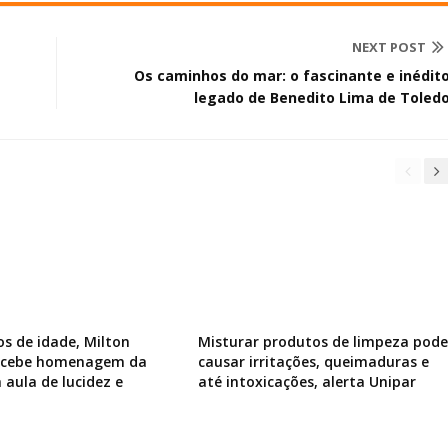
NEXT POST
Os caminhos do mar: o fascinante e inédit
legado de Benedito Lima de Toled
os de idade, Milton
Misturar produtos de limpeza pode
recebe homenagem da
causar irritações, queimaduras e
 aula de lucidez e
até intoxicações, alerta Unipar