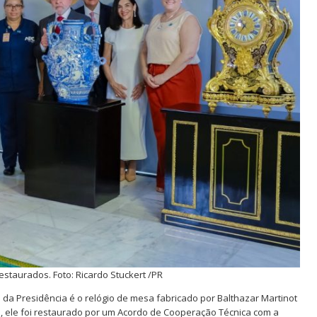
 restaurados. Foto: Ricardo Stuckert /PR
a Presidência é o relógio de mesa fabricado por Balthazar Martinot
, ele foi restaurado por um Acordo de Cooperação Técnica com a