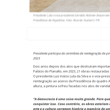
Presidente Lula e vice-presidente Geraldo Alckmin descerram
Presidência da República. Foto: Ricardo Stuckert / PR
Presidente participa de cerimônia de reintegração de pin
2023
Dois anos depois dos atos que destruíram importante
Palácio do Planalto, em 2023, 21 obras restauradas 
O presidente Luiz Inácio Lula da Silva e o vice-pr
reintegração ao acervo da Presidência do quadro As
altura, a pintura sofreu facadas nos atos de vandal
“A democracia é uma coisa muito grande. Para qu
conquistar isso. Caso contrário, as obras estaria
arte e a cultura carregam história e memória de u