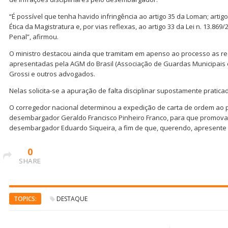
“É possível que tenha havido infringência ao artigo 35 da Loman; artigos
Ética da Magistratura e, por vias reflexas, ao artigo 33 da Lei n. 13.869
Penal”, afirmou.
O ministro destacou ainda que tramitam em apenso ao processo as re
apresentadas pela AGM do Brasil (Associação de Guardas Municipais do
Grossi e outros advogados.
Nelas solicita-se a apuração de falta disciplinar supostamente pratica
O corregedor nacional determinou a expedição de carta de ordem ao p
desembargador Geraldo Francisco Pinheiro Franco, para que promova
desembargador Eduardo Siqueira, a fim de que, querendo, apresente d
0
SHARE
TOPICS:
DESTAQUE