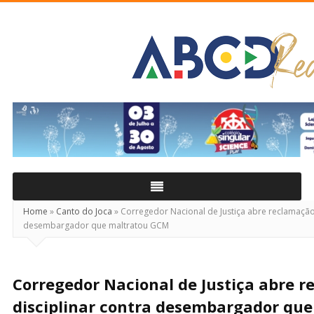
ABCD
Real
Home
»
Canto do Joca
»
Corregedor Nacional de Justiça abre reclamação 
desembargador que maltratou GCM
Corregedor Nacional de Justiça abre 
disciplinar contra desembargador qu