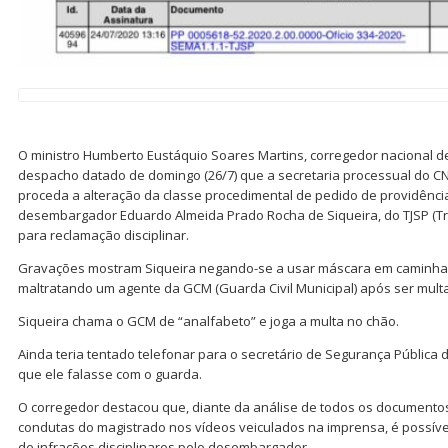
O ministro Humberto Eustáquio Soares Martins, corregedor nacional de
despacho datado de domingo (26/7) que a secretaria processual do CNJ
proceda a alteração da classe procedimental de pedido de providênci
desembargador Eduardo Almeida Prado Rocha de Siqueira, do TJSP (Trib
para reclamação disciplinar.
Gravações mostram Siqueira negando-se a usar máscara em caminhad
maltratando um agente da GCM (Guarda Civil Municipal) após ser mult
Siqueira chama o GCM de “analfabeto” e joga a multa no chão.
Ainda teria tentado telefonar para o secretário de Segurança Pública d
que ele falasse com o guarda.
O corregedor destacou que, diante da análise de todos os documento
condutas do magistrado nos vídeos veiculados na imprensa, é possível
de infrações disciplinares pelo desembargador.