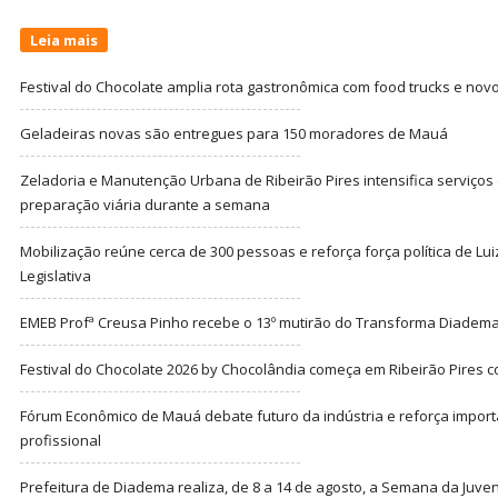
Leia mais
Festival do Chocolate amplia rota gastronômica com food trucks e nov
Geladeiras novas são entregues para 150 moradores de Mauá
Zeladoria e Manutenção Urbana de Ribeirão Pires intensifica serviço
preparação viária durante a semana
Mobilização reúne cerca de 300 pessoas e reforça força política de Lu
Legislativa
EMEB Profª Creusa Pinho recebe o 13º mutirão do Transforma Diadem
Festival do Chocolate 2026 by Chocolândia começa em Ribeirão Pires c
Fórum Econômico de Mauá debate futuro da indústria e reforça import
profissional
Prefeitura de Diadema realiza, de 8 a 14 de agosto, a Semana da Juve