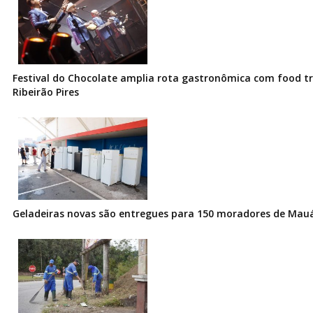
Festival do Chocolate amplia rota gastronômica com food t
Ribeirão Pires
Geladeiras novas são entregues para 150 moradores de Mau