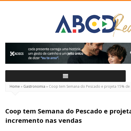
ABCD
Real
Home
»
Gastronomia
»
Coop tem Semana do Pescado e projeta 15% de 
Coop tem Semana do Pescado e projet
incremento nas vendas