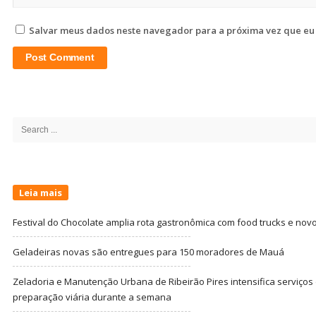
Salvar meus dados neste navegador para a próxima vez que eu
Site
Sidebar
Search
for:
Leia mais
Festival do Chocolate amplia rota gastronômica com food trucks e nov
Geladeiras novas são entregues para 150 moradores de Mauá
Zeladoria e Manutenção Urbana de Ribeirão Pires intensifica serviço
preparação viária durante a semana