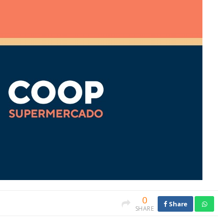
0
Share
SHARE