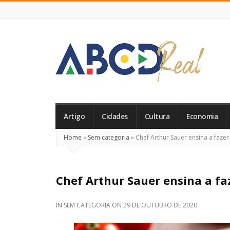
ABCD
Real
Artigo
Cidades
Cultura
Economia
Home
»
Sem categoria
»
Chef Arthur Sauer ensina a faze
Chef Arthur Sauer ensina a fa
IN
SEM CATEGORIA
ON
29 DE OUTUBRO DE 2020