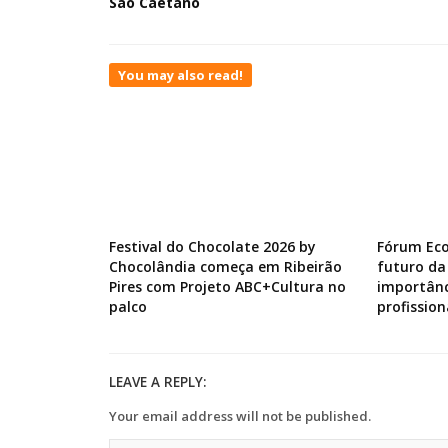
São Caetano
You may also read!
Festival do Chocolate 2026 by
Fórum Ec
Chocolândia começa em Ribeirão
futuro da
Pires com Projeto ABC+Cultura no
importânc
palco
profission
LEAVE A REPLY:
Your email address will not be published.