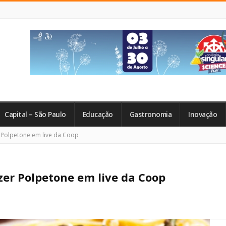
Capital – São Paulo
Educação
Gastronomia
Inovação
r Polpetone em live da Coop
zer Polpetone em live da Coop