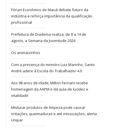
Fórum Econômico de Mauá debate futuro da
indústria e reforça importância da qualificação
profissional
Prefeitura de Diadema realiza, de 8 a 14 de
agosto, a Semana da Juventude 2026
Os animaizinhos
Com a presença do ministro Luiz Marinho, Santo
André adere à Escola do Trabalhador 4.0
Aos 98 anos de idade, Milton Ferriani recebe
homenagem da AAPM e dá aula de lucidez e
vitalidade
Misturar produtos de limpeza pode causar
irritações, queimaduras e até intoxicações, alerta
Unipar