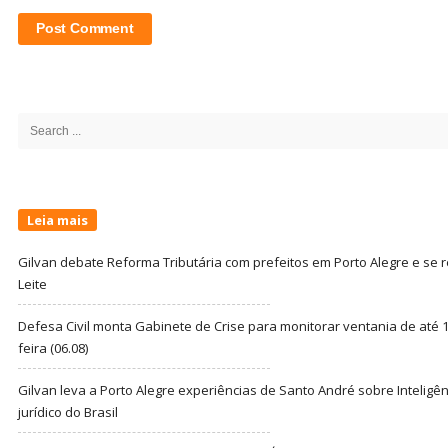
Site
Sidebar
Search
for:
Leia mais
Gilvan debate Reforma Tributária com prefeitos em Porto Alegre e s
Leite
Defesa Civil monta Gabinete de Crise para monitorar ventania de até 1
feira (06.08)
Gilvan leva a Porto Alegre experiências de Santo André sobre Inteligênc
jurídico do Brasil