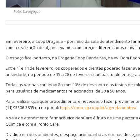
Foto: Divulgação
Em fevereiro, a Coop Drogaria – por meio da sala de atendimento far
com a realização de alguns exames com preços diferenciados e avaliaç
O espaço fica, portanto, na Drogaria Coop Bandeiras, na Av. Dom Pedro
Entre 1º e 14 de fevereiro, os cooperados e clientes poderão fazer av
ansiedade, no período de 15 a 28 de fevereiro, ambas totalmente grat
Todas as vacinas continuarão com 10% de desconto e os testes de cole
para usuários de medicamentos relacionados, de 30 a 50 anos.
Para realizar qualquer procedimento, é necessário fazer previamen
(11) 95306-3895 ou no portal:
https://coop-sp.coop.br/agendamentos/
A sala de atendimento farmacêutico NeoCare é fruto de uma parceria
Química e com a Ponto Care.
Dividido em dois ambientes, o espaço acompanha as normas de segura