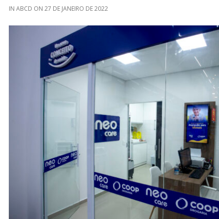
IN
ABCD
ON
27 DE JANEIRO DE 2022