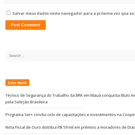
Salvar meus dados neste navegador para a próxima vez que eu
Site
Sidebar
Search
for:
Leia mais
Técnico de Segurança do Trabalho da BRK em Mauá conquista título m
pela Seleção Brasileira
Programa Ser+ conclui ciclo de capacitações e investimentos na Coope
Nota Fiscal de Ouro distribui R$ 59 mil em prêmios a moradores de Di