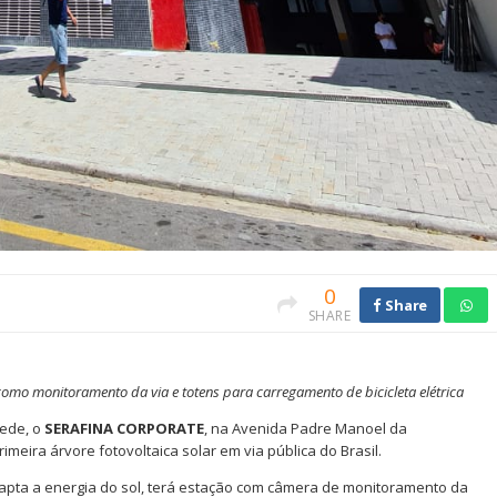
0
Share
SHARE
 como monitoramento da via e totens para carregamento de bicicleta elétrica
sede, o
SERAFINA CORPORATE
, na Avenida Padre Manoel da
imeira árvore fotovoltaica solar em via pública do Brasil.
capta a energia do sol, terá estação com câmera de monitoramento da