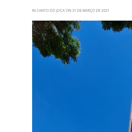
IN
CANTO DO JOCA
ON
31 DE MARÇO DE 2021