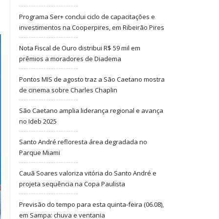
Programa Ser+ conclui ciclo de capacitações e
investimentos na Cooperpires, em Ribeirão Pires
Nota Fiscal de Ouro distribui R$ 59 mil em
prêmios a moradores de Diadema
Pontos MIS de agosto traz a São Caetano mostra
de cinema sobre Charles Chaplin
São Caetano amplia liderança regional e avança
no Ideb 2025
Santo André refloresta área degradada no
Parque Miami
Cauã Soares valoriza vitória do Santo André e
projeta sequência na Copa Paulista
Previsão do tempo para esta quinta-feira (06.08),
em Sampa: chuva e ventania