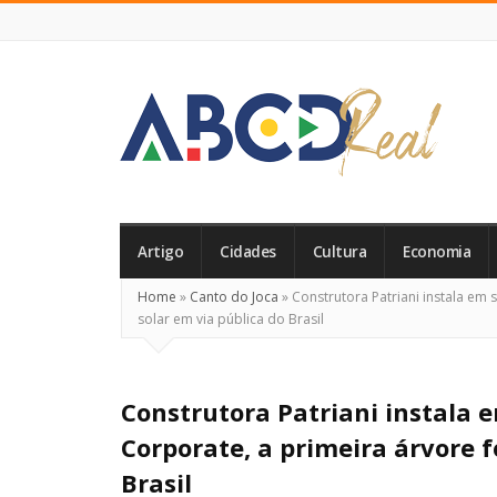
ABCD
Real
Artigo
Cidades
Cultura
Economia
Home
»
Canto do Joca
»
Construtora Patriani instala em 
solar em via pública do Brasil
Construtora Patriani instala 
Corporate, a primeira árvore f
Brasil