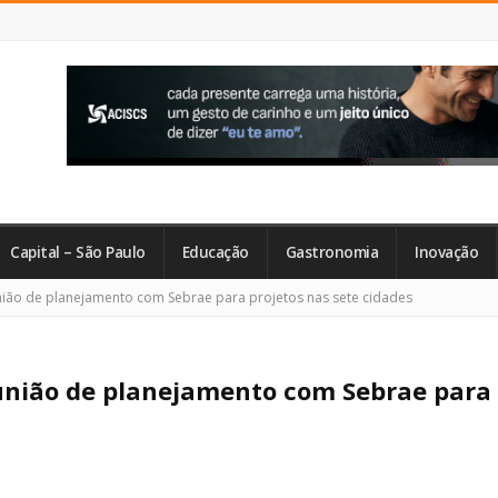
Capital – São Paulo
Educação
Gastronomia
Inovação
nião de planejamento com Sebrae para projetos nas sete cidades
eunião de planejamento com Sebrae para