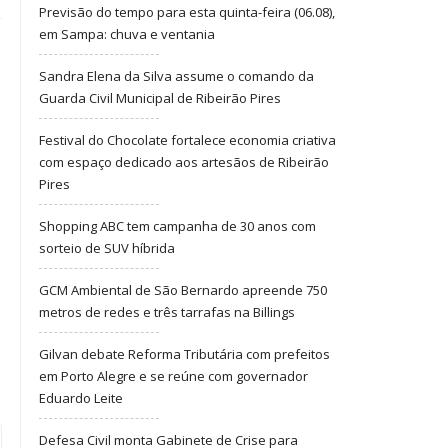
Previsão do tempo para esta quinta-feira (06.08),
em Sampa: chuva e ventania
Sandra Elena da Silva assume o comando da
Guarda Civil Municipal de Ribeirão Pires
Festival do Chocolate fortalece economia criativa
com espaço dedicado aos artesãos de Ribeirão
Pires
Shopping ABC tem campanha de 30 anos com
sorteio de SUV híbrida
GCM Ambiental de São Bernardo apreende 750
metros de redes e três tarrafas na Billings
Gilvan debate Reforma Tributária com prefeitos
em Porto Alegre e se reúne com governador
Eduardo Leite
Defesa Civil monta Gabinete de Crise para