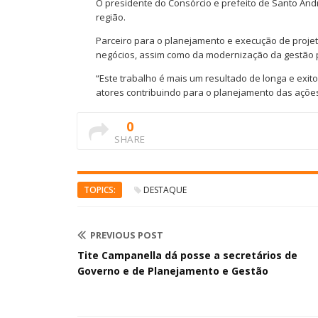
O presidente do Consórcio e prefeito de Santo And
região.
Parceiro para o planejamento e execução de proje
negócios, assim como da modernização da gestão p
“Este trabalho é mais um resultado de longa e exi
atores contribuindo para o planejamento das ações
0
SHARE
TOPICS:
DESTAQUE
PREVIOUS POST
Tite Campanella dá posse a secretários de
Governo e de Planejamento e Gestão