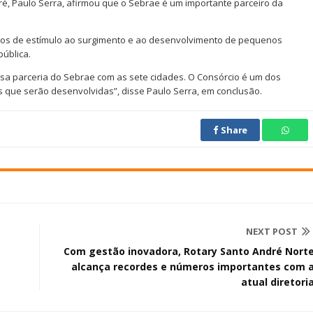
ré, Paulo Serra, afirmou que o Sebrae é um importante parceiro da
tos de estímulo ao surgimento e ao desenvolvimento de pequenos
ública.
tosa parceria do Sebrae com as sete cidades. O Consórcio é um dos
 que serão desenvolvidas”, disse Paulo Serra, em conclusão.
Share
NEXT POST
Com gestão inovadora, Rotary Santo André Nort
alcança recordes e números importantes com 
atual diretori