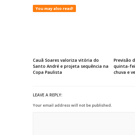
You may also read!
Cauã Soares valoriza vitória do
Previsão 
Santo André e projeta sequência na
quinta-fe
Copa Paulista
chuva e v
LEAVE A REPLY:
Your email address will not be published.