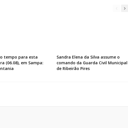
do tempo para esta
Sandra Elena da Silva assume o
ira (06.08), em Sampa:
comando da Guarda Civil Municipal
entania
de Ribeirão Pires