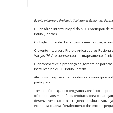
Evento integrou o Projeto Articuladores Regionais, dese
O Consórcio Intermunicipal do ABCD participou de
Paulo (Sebrae).
O obejtivo foi o de discutir, em primeiro lugar, a 
O evento integrou o Projeto Articuladores Regiona
Vargas (FGV), e apresentou um mapeamento técnico 
O encontro teve a presença da gerente de políticas
instituição no ABCD, Paulo Cereda.
Além disso, representantes dos sete municípios 
participaram.
Também foi lançado o programa Consórcio Empreen
ofertados aos municípios produtos para o planejam
desenvolvimento local e regional, desburocratizaç
economia criativa, fortalecimento das micro e peq