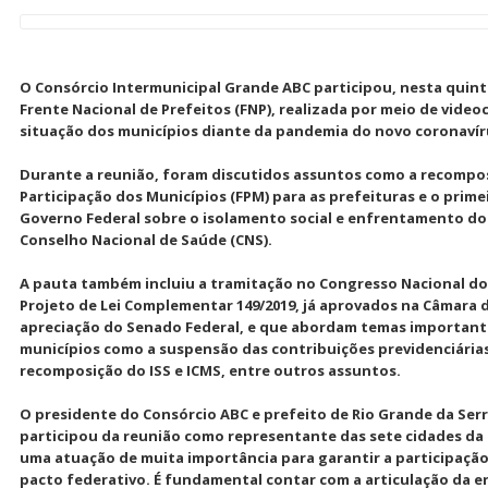
O Consórcio Intermunicipal Grande ABC participou, nesta quinta-
Frente Nacional de Prefeitos (FNP), realizada por meio de video
situação dos municípios diante da pandemia do novo coronavíru
Durante a reunião, foram discutidos assuntos como a recompo
Participação dos Municípios (FPM) para as prefeituras e o prim
Governo Federal sobre o isolamento social e enfrentamento do 
Conselho Nacional de Saúde (CNS).
A pauta também incluiu a tramitação no Congresso Nacional do P
Projeto de Lei Complementar 149/2019, já aprovados na Câmar
apreciação do Senado Federal, e que abordam temas important
municípios como a suspensão das contribuições previdenciárias
recomposição do ISS e ICMS, entre outros assuntos.
O presidente do Consórcio ABC e prefeito de Rio Grande da Ser
participou da reunião como representante das sete cidades da 
uma atuação de muita importância para garantir a participação
pacto federativo. É fundamental contar com a articulação da