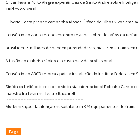
Gilvan leva a Porto Alegre experiências de Santo André sobre Inteligênc
jurídico do Brasil
Gilberto Costa propõe campanha Idosos Órfãos de Filhos Vivos em Sã
Consórcio do ABCD recebe encontro regional sobre desafios da Refor
Brasil tem 19 milhões de nanoempreendedores, mas 71% atuam sem CN
A ilusão do dinheiro rápido e o custo na vida profissional
Consórcio do ABCD reforça apoio à instalação do Instituto Federal em
Sinfônica Heliópolis recebe o violinista internacional Robinho Carmo 
maestro Ira Levin no Teatro Baccarelli
Modernização da atenção hospitalar tem 374 equipamentos de última
Tags