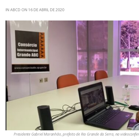
IN
ABCD
ON
16 DE ABRIL DE 2020
Presidente Gabriel Maranhão, prefeito de Rio Grande da Serra, na videoconfe