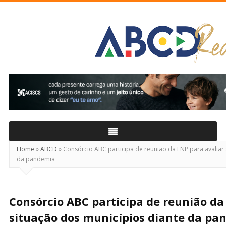
ABCD
Real
Home
»
ABCD
»
Consórcio ABC participa de reunião da FNP para avaliar 
da pandemia
Consórcio ABC participa de reunião da
situação dos municípios diante da pa